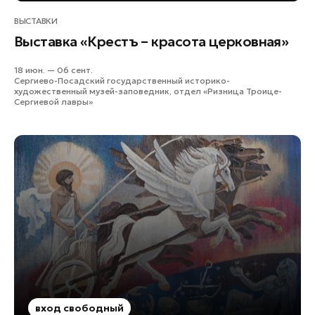
ВЫСТАВКИ
Выставка «Крестъ – красота церковная»
18 июн. — 06 сент.
Сергиево-Посадский государственный историко-
художественный музей-заповедник, отдел «Ризница Троице-
Сергиевой лавры»
вход свободный