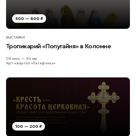
500 — 600 ₽
ВЫСТАВКИ
Тропикарий «Попугайня» в Коломне
06 июн. — 30 авг.
Арт-квартал «Патефонка»
100 — 200 ₽