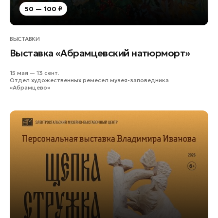
50 — 100 ₽
ВЫСТАВКИ
Выставка «Абрамцевский натюрморт»
15 мая — 13 сент.
Отдел художественных ремесел музея-заповедника
«Абрамцево»