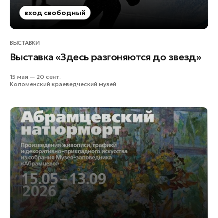
вход свободный
ВЫСТАВКИ
Выставка «Здесь разгоняются до звезд»
15 мая — 20 сент.
Коломенский краеведческий музей