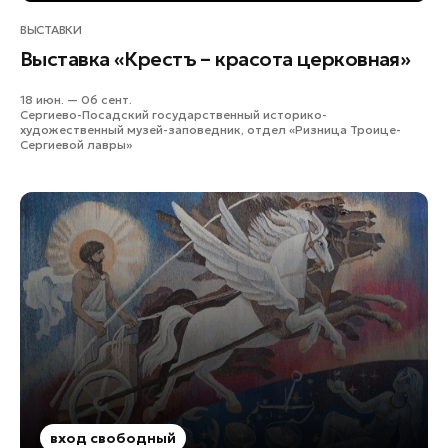
ВЫСТАВКИ
Выставка «Крестъ – красота церковная»
18 июн. — 06 сент.
Сергиево-Посадский государственный историко-
художественный музей-заповедник, отдел «Ризница Троице-
Сергиевой лавры»
вход свободный