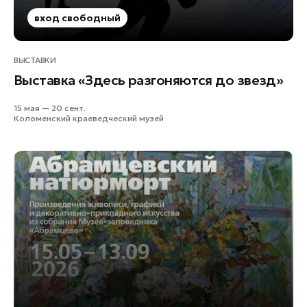
вход свободный
ВЫСТАВКИ
Выставка «Здесь разгоняются до звезд»
15 мая — 20 сент.
Коломенский краеведческий музей