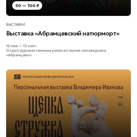
50 — 100 ₽
ВЫСТАВКИ
Выставка «Абрамцевский натюрморт»
15 мая — 13 сент.
Отдел художественных ремесел музея-заповедника
«Абрамцево»