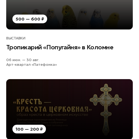
500 — 600 ₽
ВЫСТАВКИ
Тропикарий «Попугайня» в Коломне
06 июн. — 30 авг.
Арт-квартал «Патефонка»
100 — 200 ₽