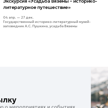
Экскурсия «Усадьба Вяземы – историко-
литературное путешествие»
04 апр. — 27 дек.
Государственный историко-литературный музей-
заповедник А.С. Пушкина, усадьба Вяземы
ылку
ю о мероприятиях и событиях