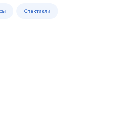
сы
Спектакли