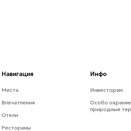
Навигация
Инфо
Места
Инвесторам
Впечатления
Особо охраня
природные те
Отели
Рестораны