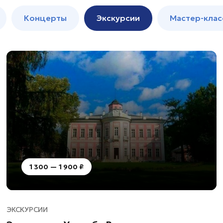
м
Мастер-
Концерты
Экскурсии
Мастер-клас
классы
Спектакли
1 300 — 1 900 ₽
ЭКСКУРСИИ