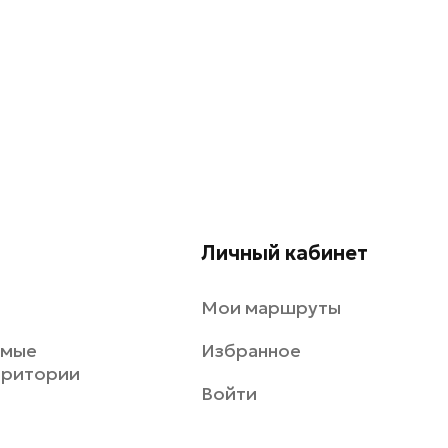
Личный кабинет
Мои маршруты
емые
Избранное
рритории
Войти