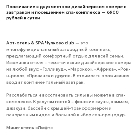
Проживание в двухместном дизайнерском номере с
завтраком и посещением спа-комплекса — 6900
рублей в сутки
Арт-отель & SPA Чулково club
— это
многофункциональный загородный комплекс,
предлагающий комфортный отдых для всей семьи.
Изюминка отеля – тематические дизайнерские номера
на любой вкус: «Голливуд», «Марокко», «Африка», «Рок-
н-ролл», «Прованс» и другие. В стоимость проживания
входит континентальный завтрак.
Расслабиться и восстановить силы вы можете в спа-
комплексе. К услугам гостей – финские сауны, хаммам,
джакузи, бассейн с крышей-трансформером и
панорамным видом и большой выбор спа-процедур.
Мини-отель «Лофт»