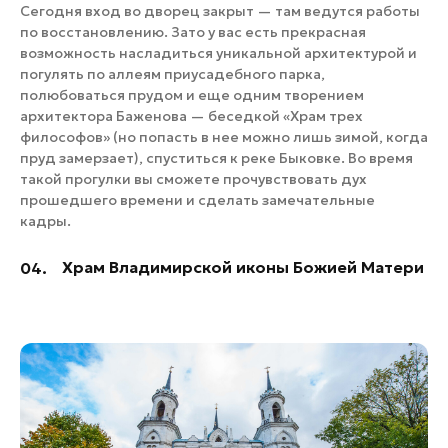
Сегодня вход во дворец закрыт — там ведутся работы
по восстановлению. Зато у вас есть прекрасная
возможность насладиться уникальной архитектурой и
погулять по аллеям приусадебного парка,
полюбоваться прудом и еще одним творением
архитектора Баженова — беседкой «Храм трех
философов» (но попасть в нее можно лишь зимой, когда
пруд замерзает), спуститься к реке Быковке. Во время
такой прогулки вы сможете прочувствовать дух
прошедшего времени и сделать замечательные
кадры.
Храм Владимирской иконы Божией Матери
04.