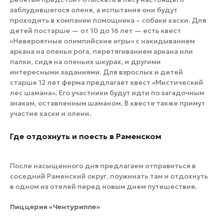
заблудившегося оленя, а испытания они будут
проходить в компании помощника – собаки хаски. Для
детей постарше — от 10 до 16 лет — есть квест
«Невероятные олимпийские игры» с накидыванием
аркана на оленьи рога, перетягиванием аркана или
палки, сидя на оленьих шкурах, и другими
интересными заданиями. Для взрослых и детей
старше 12 лет ферма предлагает квест «Мистический
лес шамана». Его участники будут идти по загадочным
знакам, оставленным шаманом. В квесте также примут
участие хаски и олени.
Где отдохнуть и поесть в Раменском
После насыщенного дня предлагаем отправиться в
соседний Раменский округ, поужинать там и отдохнуть
в одном из отелей перед новым днем путешествия.
Пиццерия «Чентуриппе»