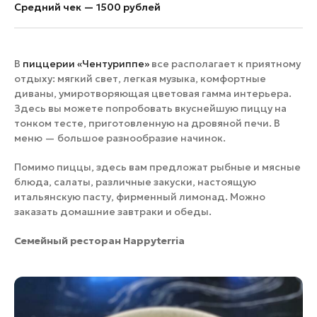
Средний чек — 1500 рублей
В
пиццерии «Чентуриппе»
все располагает к приятному
отдыху: мягкий свет, легкая музыка, комфортные
диваны, умиротворяющая цветовая гамма интерьера.
Здесь вы можете попробовать вкуснейшую пиццу на
тонком тесте, приготовленную на дровяной печи. В
меню — большое разнообразие начинок.
Помимо пиццы, здесь вам предложат рыбные и мясные
блюда, салаты, различные закуски, настоящую
итальянскую пасту, фирменный лимонад. Можно
заказать домашние завтраки и обеды.
Семейный ресторан Happyterria