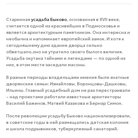
Старинная
усадьба Быково
, основанная в XVII веке,
считается одной из красивейших в Подмосковье и
является архитектурным памятником. Она интересна и
необычна и напоминает европейский замок. И хотя к
сегодняшнему дню здание дворца сильно
обветшало,оно не утратило своего былого величия.
Усадьба окутана тайнами и легендами — по одной из
них, в этом месте заседали масоны.
В разные периоды владельцами имения были знатные
дворянские семьи: Измайловы, Воронцовы-Дашковы,
Ильины. Главный усадебный дом не раз перестраивали
– над проектами работали известные архитекторы
Василий Баженов, Матвей Казакова и Бернар Симон.
После революции усадьбу Быково национализировали,
в советские годы в ней размещались детская колония
и школа подрывников, туберкулезный санаторий.