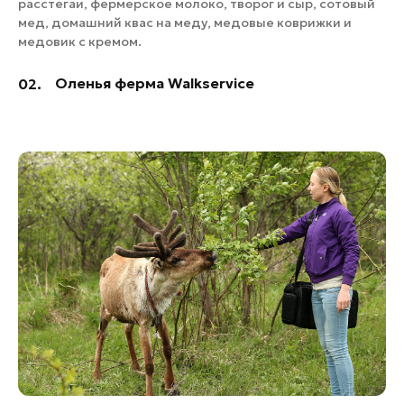
расстегаи, фермерское молоко, творог и сыр, сотовый
мед, домашний квас на меду, медовые коврижки и
медовик с кремом.
Оленья ферма Walkservice
02.