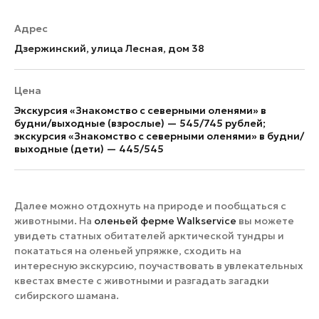
Адрес
Дзержинский, улица Лесная, дом 38
Цена
Экскурсия «Знакомство с северными оленями» в
будни/выходные (взрослые) — 545/745 рублей;
экскурсия «Знакомство с северными оленями» в будни/
выходные (дети) — 445/545
Далее можно отдохнуть на природе и пообщаться с
животными. На
оленьей ферме Walkservice
вы можете
увидеть статных обитателей арктической тундры и
покататься на оленьей упряжке, сходить на
интересную экскурсию, поучаствовать в увлекательных
квестах вместе с животными и разгадать загадки
сибирского шамана.