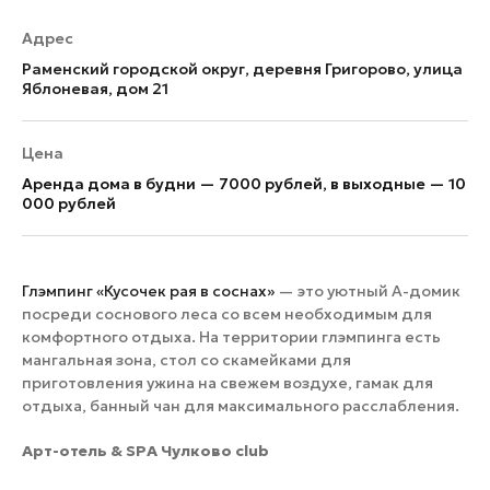
Адрес
Раменский городской округ, деревня Григорово, улица
Яблоневая, дом 21
Цена
Аренда дома в будни — 7000 рублей, в выходные — 10
000 рублей
Глэмпинг «Кусочек рая в соснах»
— это уютный А-домик
посреди соснового леса со всем необходимым для
комфортного отдыха. На территории глэмпинга есть
мангальная зона, стол со скамейками для
приготовления ужина на свежем воздухе, гамак для
отдыха, банный чан для максимального расслабления.
Арт-отель & SPA Чулково club