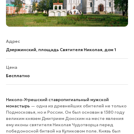
Адрес
Дзержинский, площадь Святителя Николая, дом 1
Цена
Бесплатно
Николо-Угрешский ставропигиальный мужской
монастырь
— одна из древнейших обителей не только
Подмосковья, но и России. Он был основан в 1380 году
великим князем Дмитрием Донским на месте явления
ему иконы святителя Николая Чудотворца перед
победоносной битвой на Куликовом поле. Князь был