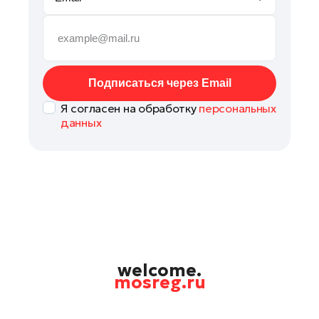
Мытищи
Наро-Фоминск
Орехово-Зуево
Павловский Посад
Подписаться через Email
Подольск
Я согласен на обработку
персональных
Пушкино
данных
Раменское
Рошаль
Талдом
Фрязино
Химки
Черноголовка
Шаховская
welcome.
mosreg.ru
Электрогорск
Электросталь