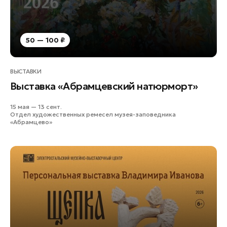
50 — 100 ₽
ВЫСТАВКИ
Выставка «Абрамцевский натюрморт»
15 мая — 13 сент.
Отдел художественных ремесел музея-заповедника
«Абрамцево»