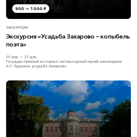
900 — 1 000 ₽
ЭКСКУРСИИ
Экскурсия «Усадьба Захарово – колыбель
поэта»
01 апр. — 27 дек.
Государственный историко-литературный музей-заповедник
А.С. Пушкина, усадьба Захарово