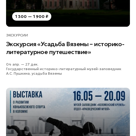
1 300 — 1 900 ₽
ЭКСКУРСИИ
Экскурсия «Усадьба Вяземы – историко-
литературное путешествие»
04 апр. — 27 дек.
Государственный историко-литературный музей-заповедник
А.С. Пушкина, усадьба Вяземы