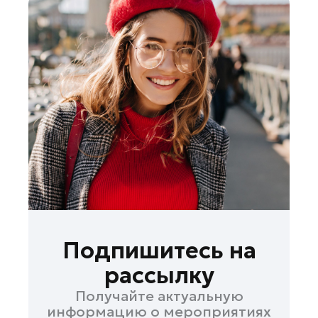
Подпишитесь на
рассылку
Получайте актуальную
информацию о мероприятиях