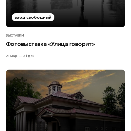
вход свободный
ВЫСТАВКИ
Фотовыставка «Улица говорит»
21 мар. — 31 дек.