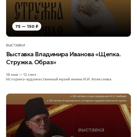
75 — 150 ₽
ВЫСТАВКИ
Выставка Владимира Иванова «Щепка.
Стружка. Образ»
16 мая — 12 сент.
Историко-художественный музей имени И.И. Алексеева