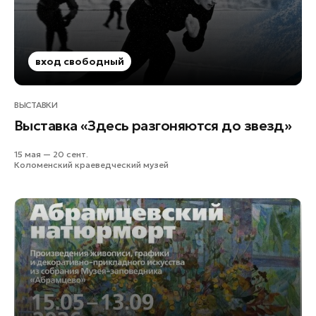
вход свободный
ВЫСТАВКИ
Выставка «Здесь разгоняются до звезд»
15 мая — 20 сент.
Коломенский краеведческий музей