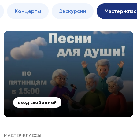
м
Мастер-
Концерты
Экскурсии
Мастер-клас
классы
Спектакли
вход свободный
МАСТЕР-КЛАССЫ