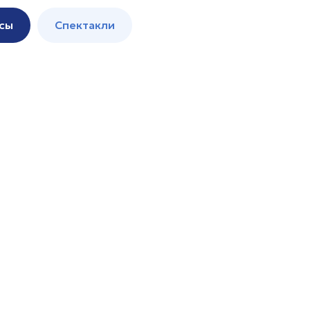
сы
Спектакли