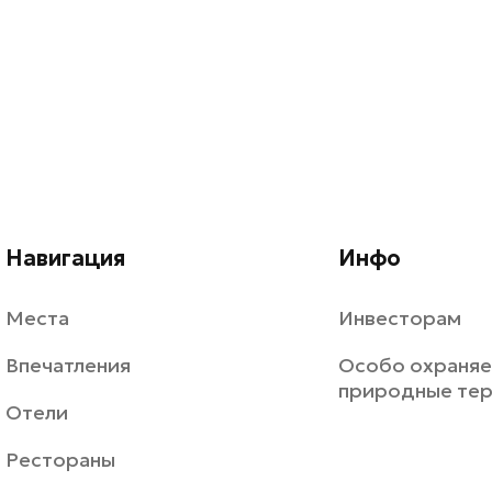
Навигация
Инфо
Места
Инвесторам
Впечатления
Особо охраня
природные те
Отели
Рестораны