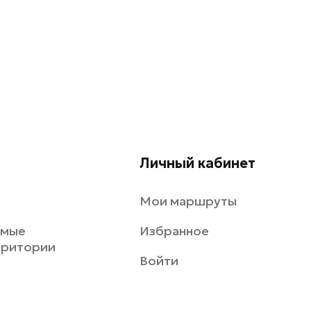
Личный кабинет
Мои маршруты
емые
Избранное
рритории
Войти