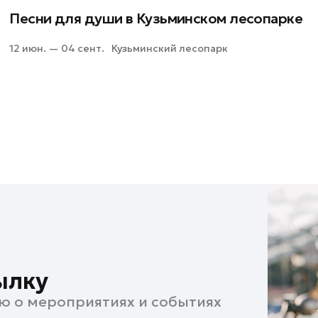
Песни для души в Кузьминском лесопарке
12 июн. — 04 сент.
Кузьминский лесопарк
ылку
ю о мероприятиях и событиях