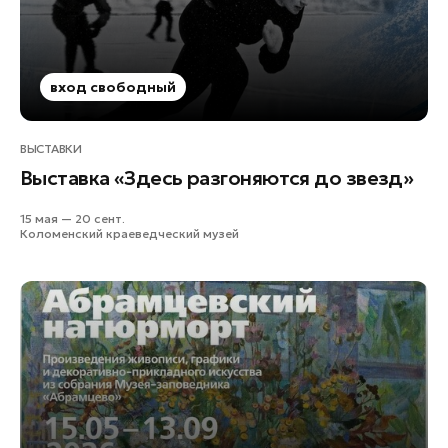
вход свободный
ВЫСТАВКИ
Выставка «Здесь разгоняются до звезд»
15 мая — 20 сент.
Коломенский краеведческий музей