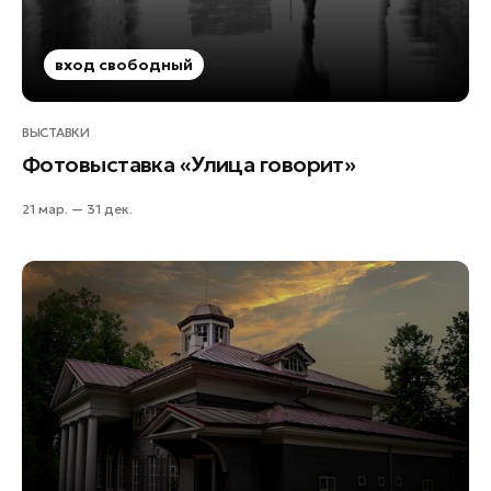
вход свободный
ВЫСТАВКИ
Фотовыставка «Улица говорит»
21 мар. — 31 дек.