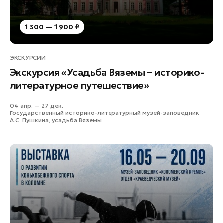
1 300 — 1 900 ₽
ЭКСКУРСИИ
Экскурсия «Усадьба Вяземы – историко-
литературное путешествие»
04 апр. — 27 дек.
Государственный историко-литературный музей-заповедник
А.С. Пушкина, усадьба Вяземы