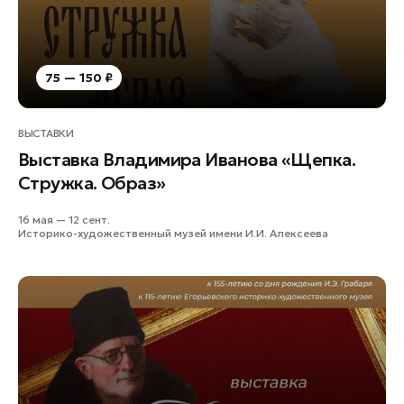
75 — 150 ₽
ВЫСТАВКИ
Выставка Владимира Иванова «Щепка.
Стружка. Образ»
16 мая — 12 сент.
Историко-художественный музей имени И.И. Алексеева