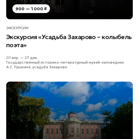
900 — 1 000 ₽
ЭКСКУРСИИ
Экскурсия «Усадьба Захарово – колыбель
поэта»
01 апр. — 27 дек.
Государственный историко-литературный музей-заповедник
А.С. Пушкина, усадьба Захарово