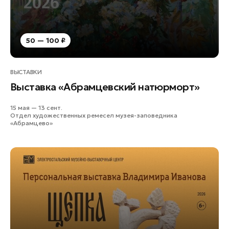
50 — 100 ₽
ВЫСТАВКИ
Выставка «Абрамцевский натюрморт»
15 мая — 13 сент.
Отдел художественных ремесел музея-заповедника
«Абрамцево»