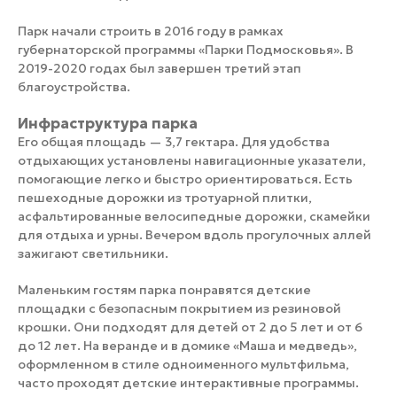
Парк начали строить в 2016 году в рамках
губернаторской программы «Парки Подмосковья». В
2019-2020 годах был завершен третий этап
благоустройства.
Инфраструктура парка
Его общая площадь — 3,7 гектара. Для удобства
отдыхающих установлены навигационные указатели,
помогающие легко и быстро ориентироваться. Есть
пешеходные дорожки из тротуарной плитки,
асфальтированные велосипедные дорожки, скамейки
для отдыха и урны. Вечером вдоль прогулочных аллей
зажигают светильники.
Маленьким гостям парка понравятся детские
площадки с безопасным покрытием из резиновой
крошки. Они подходят для детей от 2 до 5 лет и от 6
до 12 лет. На веранде и в домике «Маша и медведь»,
оформленном в стиле одноименного мультфильма,
часто проходят детские интерактивные программы.