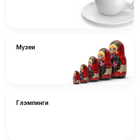
Музеи
Глэмпинги