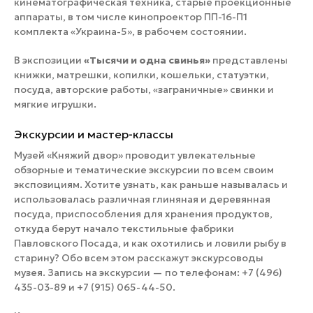
кинематографическая техника, старые проекционные
аппараты, в том числе кинопроектор ПП-16-П1
комплекта «Украина-5», в рабочем состоянии.
В экспозиции
«Тысячи и одна свинья»
представлены
книжки, матрешки, копилки, кошельки, статуэтки,
посуда, авторские работы, «заграничные» свинки и
мягкие игрушки.
Экскурсии и мастер-классы
Музей «Княжий двор» проводит увлекательные
обзорные и тематические экскурсии по всем своим
экспозициям. Хотите узнать, как раньше называлась и
использовалась различная глиняная и деревянная
посуда, приспособления для хранения продуктов,
откуда берут начало текстильные фабрики
Павловского Посада, и как охотились и ловили рыбу в
старину? Обо всем этом расскажут экскурсоводы
музея. Запись на экскурсии — по телефонам: +7 (496)
435-03-89 и +7 (915) 065-44-50.