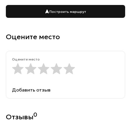
Построить маршрут
Оцените место
Оцените место
Добавить отзыв
0
Отзывы