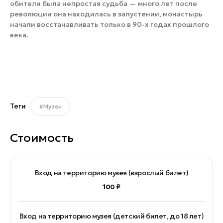
обители была непростая судьба — много лет после
революции она находилась в запустении, монастырь
начали восстанавливать только в 90-х годах прошлого
века.
Теги
#Музеи
Стоимость
Вход на территорию музея (взрослый билет)
100 ₽
Вход на территорию музея (детский билет, до 18 лет)