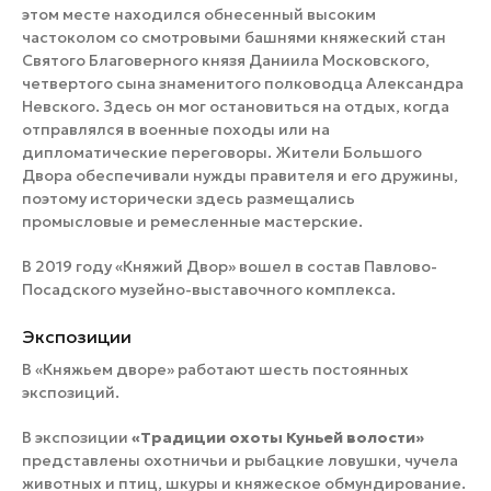
этом месте находился обнесенный высоким
частоколом со смотровыми башнями княжеский стан
Святого Благоверного князя Даниила Московского,
четвертого сына знаменитого полководца Александра
Невского. Здесь он мог остановиться на отдых, когда
отправлялся в военные походы или на
дипломатические переговоры. Жители Большого
Двора обеспечивали нужды правителя и его дружины,
поэтому исторически здесь размещались
промысловые и ремесленные мастерские.
В 2019 году «Княжий Двор» вошел в состав Павлово-
Посадского музейно-выставочного комплекса.
Экспозиции
В «Княжьем дворе» работают шесть постоянных
экспозиций.
В экспозиции
«Традиции охоты Куньей волости»
представлены охотничьи и рыбацкие ловушки, чучела
животных и птиц, шкуры и княжеское обмундирование.