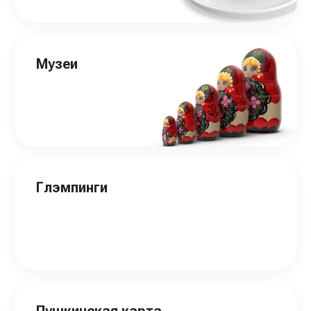
Музеи
Глэмпинги
Пушкинская карта