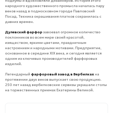
подиумы и вдохновляли дизайнеров. История этого
народного художественного промысла началась пару
веков назад в подмосковном городе Павловский
Посад. Техника окрашивания платков сохранилась с
давних времен.
Дулевский фарфор
завоевал огромное количество
поклонников во всем мире своей красотой,
изяществом, яркими цветами, праздничным
настроением и народными мотивами. Предприятие,
основанное в середине XIX века, и сегодня является
одним из ключевых производителей фарфоровых
изделий.
Легендарный
фарфоровый завод в Вербилках
на
протяжении двух веков выпускает свою продукцию.
250 лет назад вербилковские сервизы украшали столы
на торжественных приемах Екатерины Великой.