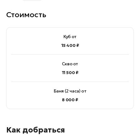
Стоимость
Куб от
15 400 ₽
Скво от
11 500 ₽
Баня (2 часа) от
8 000 ₽
Как добраться