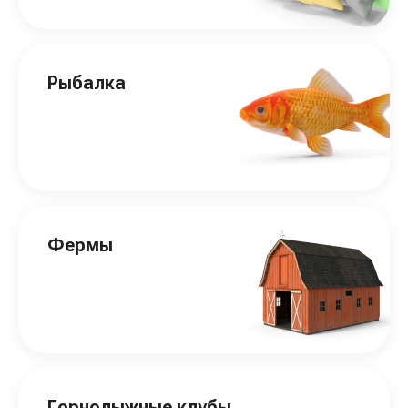
Рыбалка
Фермы
Горнолыжные клубы