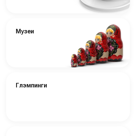
Музеи
Глэмпинги