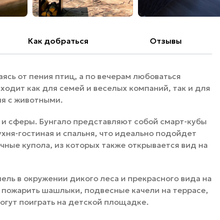
Как добраться
Отзывы
ясь от пения птиц, а по вечерам любоваться
одит как для семей и веселых компаний, так и для
ия с животными.
 и сферы. Бунгало представляют собой смарт-кубы
ухня-гостиная и спальня, что идеально подойдет
чные купола, из которых также открывается вид на
ель в окружении дикого леса и прекрасного вида на
о пожарить шашлыки, подвесные качели на террасе,
огут поиграть на детской площадке.