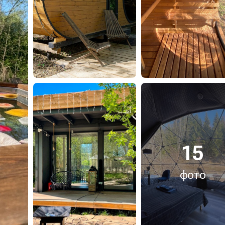
15
фото