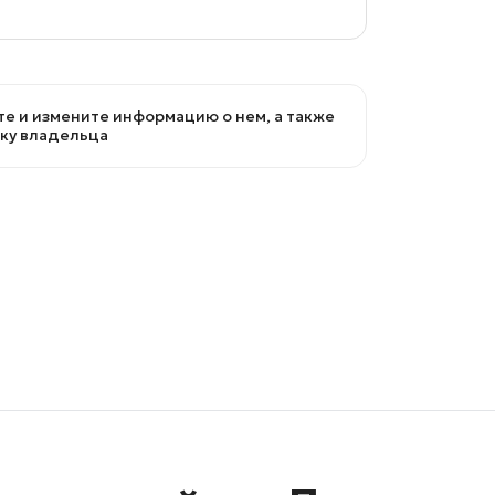
е и измените информацию о нем, а также
вку владельца