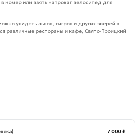
 в номер или взять напрокат велосипед для
можно увидеть львов, тигров и других зверей в
ся различные рестораны и кафе, Свято-Троицкий
овека)
7 000 ₽