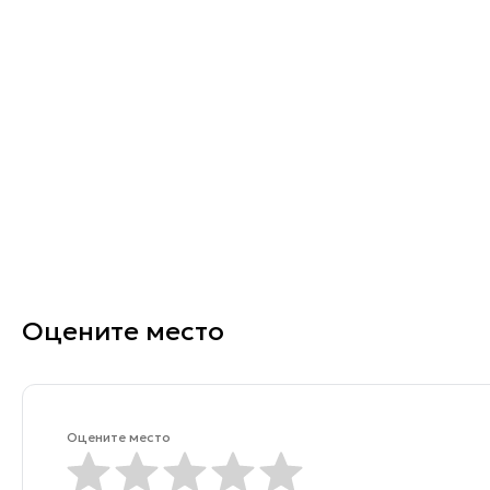
Оцените место
Оцените место