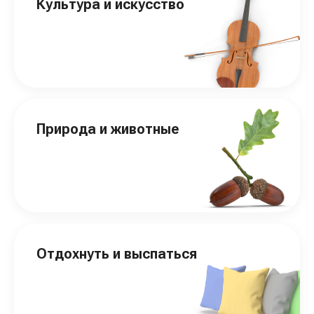
Культура и искусство
Природа и животные
Отдохнуть и выспаться