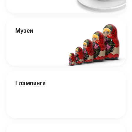
Музеи
Глэмпинги