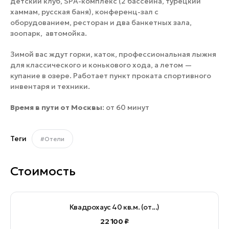
детский клуб, SPA-комплекс (2 бассейна, турецкий
хаммам, русская баня), конференц-зал с
оборудованием, ресторан и два банкетных зала,
зоопарк, автомойка.
Зимой вас ждут горки, каток, профессиональная лыжня
для классического и конькового хода, а летом —
купание в озере. Работает пункт проката спортивного
инвентаря и техники.
Время в пути от Москвы
: от 60 минут
Теги
#Отели
Стоимость
Квадрохаус 40 кв.м. (от...)
22 100 ₽