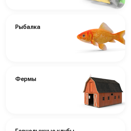
Рыбалка
Фермы
Горнолыжные клубы