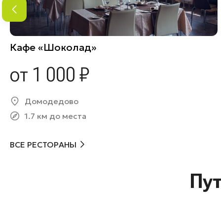
Кафе «Шоколад»
от 1 000 ₽
Домодедово
1.7 км до места
ВСЕ РЕСТОРАНЫ
Пу