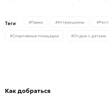
#Парки
#Аттракционы
#Рест
Теги
#Спортивные площадки
#Отдых с детьми
Как добраться