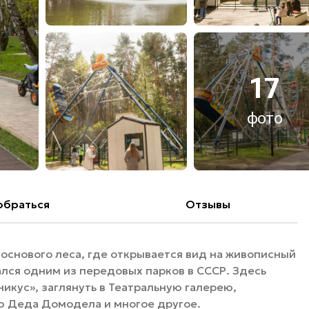
17
фото
обраться
Отзывы
основого леса, где открывается вид на живописный
тался одним из передовых парков в СССР. Здесь
икус», заглянуть в Театральную галерею,
ю Деда Домодела и многое другое.