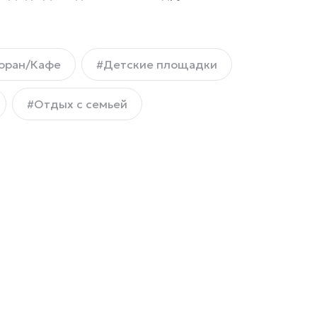
оран/Кафе
#Детские площадки
#Отдых с семьей