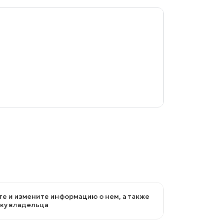
е и измените информацию о нем, а также
вку владельца