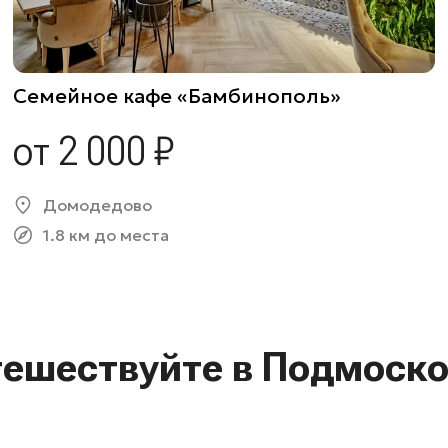
Семейное кафе «Бамбинополь»
от 2 000 ₽
Домодедово
1.8 км до места
тешествуйте в Подмоско