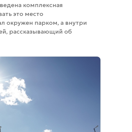
оведена комплексная
вать это место
л окружен парком, а внутри
ей, рассказывающий об