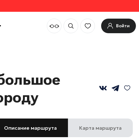
Войти
ебольшое
ороду
Описание маршрута
Карта маршрута