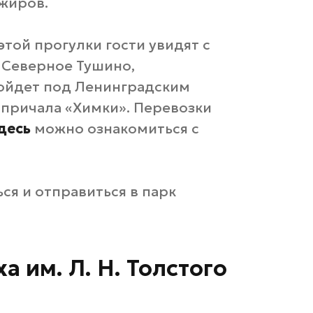
ажиров.
этой прогулки гости увидят с
 Северное Тушино,
ойдет под Ленинградским
 причала «Химки». Перевозки
десь
можно ознакомиться с
ся и отправиться в парк
а им. Л. Н. Толстого