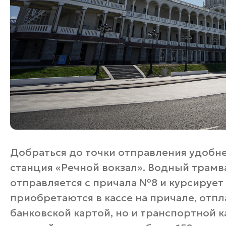
Добраться до точки отправления удобне
станция «Речной вокзал». Водный трам
отправляется с причала №8 и курсирует с
приобретаются в кассе на причале, отпл
банковской картой, но и транспортной к