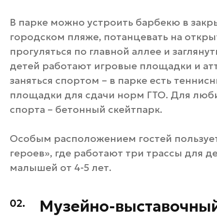
В парке можно устроить барбекю в закры
городском пляже, потанцевать на откры
прогуляться по главной аллее и загляну
детей работают игровые площадки и ат
заняться спортом – в парке есть теннис
площадки для сдачи норм ГТО. Для люб
спорта – бетонный скейтпарк.
Особым расположением гостей пользуе
героев», где работают три трассы для д
малышей от 4-5 лет.
Музейно-выставочный
02.