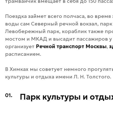
трамвайчик вмещает в себя до 150 пасс
Поездка займет всего полчаса, во время 
воды сам Северный речной вокзал, парк
Левобережный парк, кораблик также пр
мостом и МКАД и высадит пассажиров у
организует
Речной транспорт Москвы
,
з
расписанием.
В Химках мы советует немного прогулять
культуры и отдыха имени Л. Н. Толстого.
Парк культуры и отдых
01.