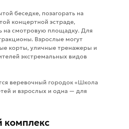
той беседке, позагорать на
той концертной эстраде,
ть на смотровую площадку. Для
тракционы. Взрослые могут
ные корты, уличные тренажеры и
ителей экстремальных видов
тся веревочный городок «Школа
етей и взрослых и одна — для
 комплекс