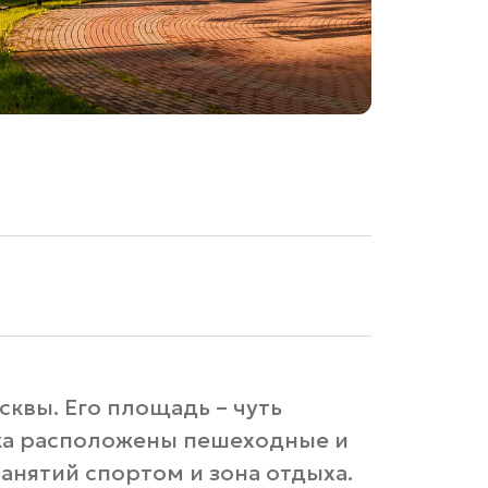
квы. Его площадь – чуть
рка расположены пешеходные и
анятий спортом и зона отдыха.