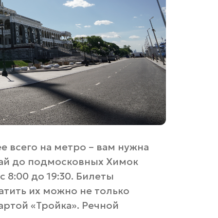
е всего на метро – вам нужна
вай до подмосковных Химок
 8:00 до 19:30. Билеты
атить их можно не только
артой «Тройка». Речной