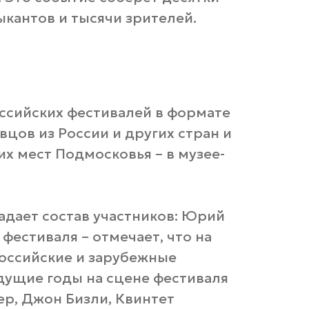
кантов и тысячи зрителей.
ссийских фестивалей в формате
вцов из России и других стран и
х мест Подмосковья – в музее-
адает состав участников: Юрий
фестиваля – отмечает, что на
оссийские и зарубежные
дущие годы на сцене фестиваля
ер, Джон Бизли, Квинтет