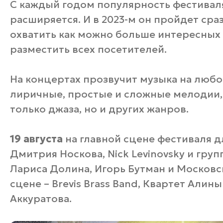
С каждый годом популярность фестиваля
расширяется. И в 2023-м он пройдет сраз
охватить как можно больше интересных
разместить всех посетителей.
На концертах прозвучит музыка на любо
лиричные, простые и сложные мелодии,
только джаза, но и других жанров.
19 августа
на главной сцене фестиваля д
Дмитрия Носкова, Nick Levinovsky и группа
Лариса Долина, Игорь Бутман и Московс
сцене – Brevis Brass Band, Квартет Алин
Аккуратова.