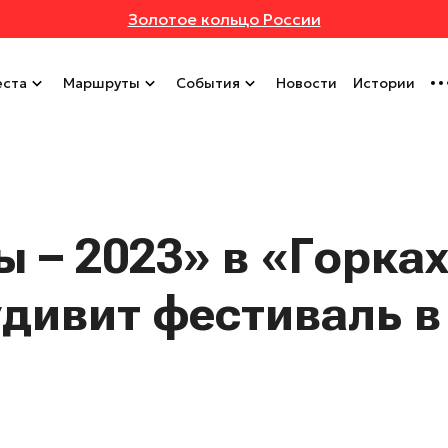
Золотое кольцо России
ста
Маршруты
События
Новости
Истории
 – 2023» в «Горка
удивит фестиваль в