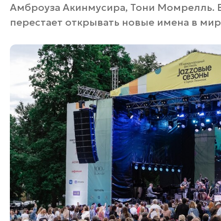
Амброуза Акинмусира, Тони Момрелль. В
перестает открывать новые имена в мир