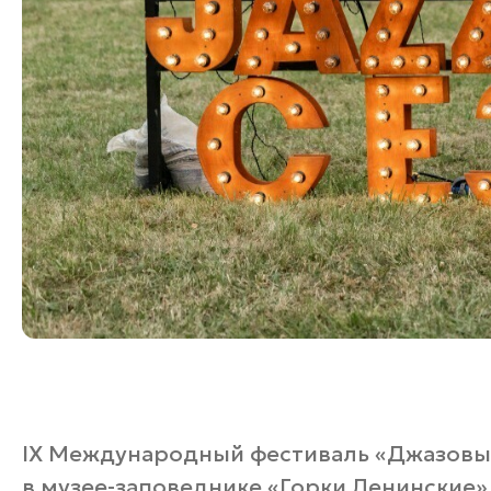
IX Международный фестиваль «Джазовые
в музее-заповеднике «Горки Ленинские»