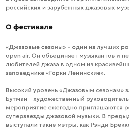
российских и зарубежных джазовых музы
О фестивале
«Джазовые сезоны» – один из лучших ро
open air. Он объединяет музыкантов и пе
любителей джаза в одном из красивейши
заповеднике «Горки Ленинские».
Высокий уровень «Джазовым сезонам» з
Бутман – художественный руководитель 
мероприятие ежегодно приглашаются р
суперзвезды джазовой музыки. В преды
выступали такие мэтры, как Рэнди Брекк