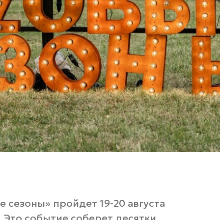
 сезоны» пройдет 19-20 августа
. Это событие соберет десятки