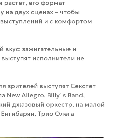
 растет, его формат
у на двух сценах – чтобы
 выступлений и с комфортом
й вкус: зажигательные и
 выступят исполнители не
ля зрителей выступят Секстет
 New Allegro, Billy`s Band,
кий джазовый оркестр, на малой
ы Енгибарян, Трио Олега