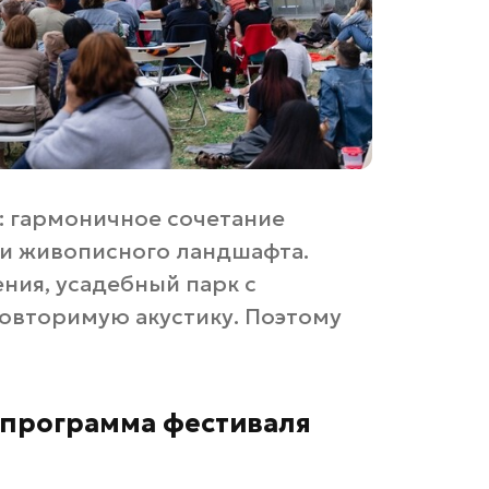
: гармоничное сочетание
 и живописного ландшафта.
ния, усадебный парк с
овторимую акустику. Поэтому
 программа фестиваля