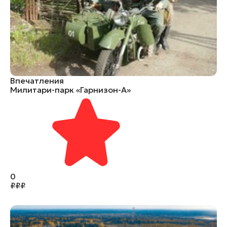
Впечатления
Милитари-парк «Гарнизон-А»
0
₽
₽
₽