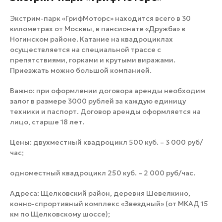
Экстрим-парк «ГрифМоторс» находится всего в 30
километрах от Москвы, в пансионате «Дружба» в
Ногинском районе. Катание на квадроциклах
осуществляется на специальной трассе с
препятствиями, горками и крутыми виражами.
Приезжать можно большой компанией.
Важно: при оформлении договора аренды необходим
залог в размере 3000 рублей за каждую единицу
техники и паспорт. Договор аренды оформляется на
лицо, старше 18 лет.
Цены: двухместный квадроцикл 500 куб. – 3 000 руб/
час;
одноместный квадроцикл 250 куб. – 2 000 руб/час.
Адреса: Щелковский район, деревня Шевелкино,
конно-спрортивный комплекс «Звездный» (от МКАД 15
км по Щелковскому шоссе);