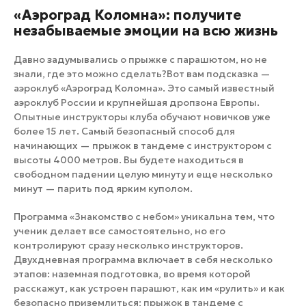
«Аэроград Коломна»: получите
незабываемые эмоции на всю жизнь
Давно задумывались о прыжке с парашютом, но не
знали, где это можно сделать?Вот вам подсказка —
аэроклуб «Аэроград Коломна». Это самый известный
аэроклуб России и крупнейшая дропзона Европы.
Опытные инструкторы клуба обучают новичков уже
более 15 лет. Самый безопасный способ для
начинающих — прыжок в тандеме с инструктором с
высоты 4000 метров. Вы будете находиться в
свободном падении целую минуту и еще несколько
минут — парить под ярким куполом.
Программа «Знакомство с небом» уникальна тем, что
ученик делает все самостоятельно, но его
контролируют сразу несколько инструкторов.
Двухдневная программа включает в себя несколько
этапов: наземная подготовка, во время которой
расскажут, как устроен парашют, как им «рулить» и как
безопасно приземлиться; прыжок в тандеме с