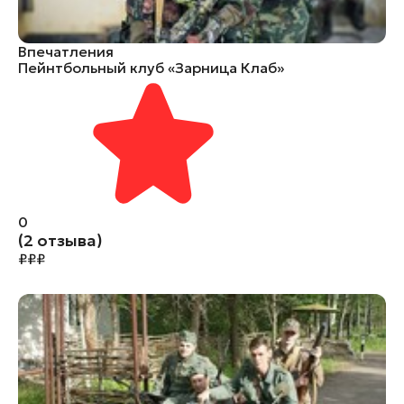
Впечатления
Пейнтбольный клуб «Зарница Клаб»
0
(2 отзыва)
₽
₽
₽