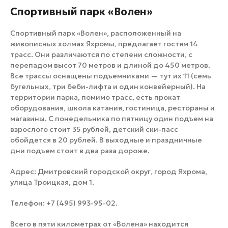
Спортивный парк «Волен»
Спортивный парк «Волен», расположенный на
живописных холмах Яхромы, предлагает гостям 14
трасс. Они различаются по степени сложности, с
перепадом высот 70 метров и длиной до 450 метров.
Все трассы оснащены подъемниками — тут их 11 (семь
бугельных, три беби-лифта и один конвейерный). На
территории парка, помимо трасс, есть прокат
оборудования, школа катания, гостиница, рестораны и
магазины. С понедельника по пятницу один подъем на
взрослого стоит 35 рублей, детский ски-пасс
обойдется в 20 рублей. В выходные и праздничные
дни подъем стоит в два раза дороже.
Адрес: Дмитровский городской округ, город Яхрома,
улица Троицкая, дом 1.
Телефон: +7 (495) 993-95-02.
Всего в пяти километрах от «Волена» находится