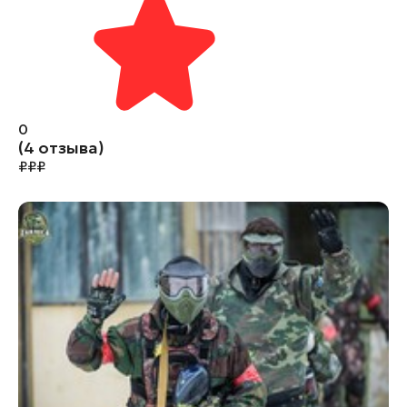
0
(4 отзыва)
₽
₽
₽