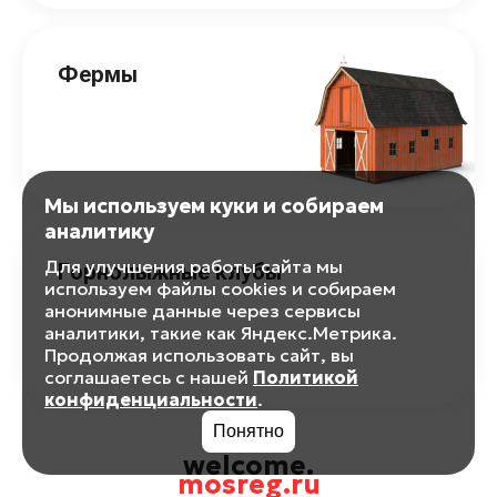
Фермы
Мы используем куки и собираем
аналитику
Для улучшения работы сайта мы
Горнолыжные клубы
используем файлы cookies и собираем
анонимные данные через сервисы
аналитики, такие как Яндекс.Метрика.
Продолжая использовать сайт, вы
соглашаетесь с нашей
Политикой
конфиденциальности
.
Понятно
welcome.
mosreg.ru