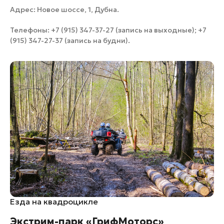
Адрес: Новое шоссе, 1, Дубна.
Телефоны: +7 (915) 347-37-27 (запись на выходные); +7
(915) 347-27-37 (запись на будни).
Езда на квадроцикле
Экстрим-парк «ГрифМоторс»