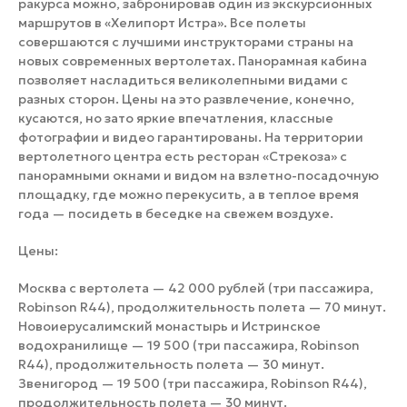
ракурса можно, забронировав один из экскурсионных
маршрутов в «Хелипорт Истра». Все полеты
совершаются с лучшими инструкторами страны на
новых современных вертолетах. Панорамная кабина
позволяет насладиться великолепными видами с
разных сторон. Цены на это развлечение, конечно,
кусаются, но зато яркие впечатления, классные
фотографии и видео гарантированы. На территории
вертолетного центра есть ресторан «Стрекоза» с
панорамными окнами и видом на взлетно-посадочную
площадку, где можно перекусить, а в теплое время
года — посидеть в беседке на свежем воздухе.
Цены:
Москва с вертолета — 42 000 рублей (три пассажира,
Robinson R44), продолжительность полета — 70 минут.
Новоиерусалимский монастырь и Истринское
водохранилище — 19 500 (три пассажира, Robinson
R44), продолжительность полета — 30 минут.
Звенигород — 19 500 (три пассажира, Robinson R44),
продолжительность полета — 30 минут.