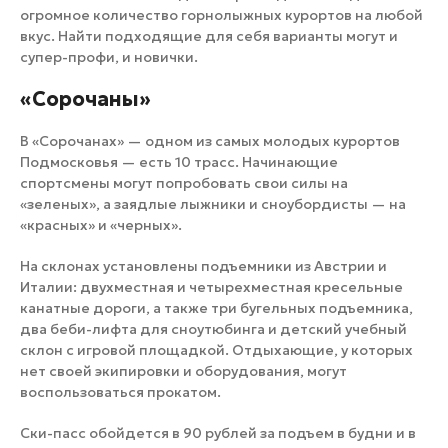
огромное количество горнолыжных курортов на любой
вкус. Найти подходящие для себя варианты могут и
супер-профи, и новички.
«Сорочаны»
В «Сорочанах» — одном из самых молодых курортов
Подмосковья — есть 10 трасс. Начинающие
спортсмены могут попробовать свои силы на
«зеленых», а заядлые лыжники и сноубордисты — на
«красных» и «черных».
На склонах установлены подъемники из Австрии и
Италии: двухместная и четырехместная кресельные
канатные дороги, а также три бугельных подъемника,
два беби-лифта для сноутюбинга и детский учебный
склон с игровой площадкой. Отдыхающие, у которых
нет своей экипировки и оборудования, могут
воспользоваться прокатом.
Ски-пасс обойдется в 90 рублей за подъем в будни и в