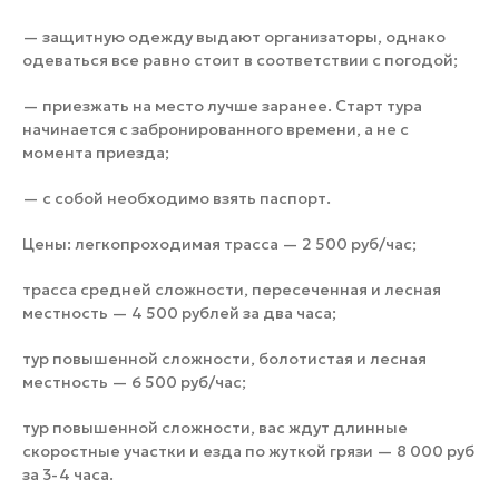
— защитную одежду выдают организаторы, однако
одеваться все равно стоит в соответствии с погодой;
— приезжать на место лучше заранее. Старт тура
начинается с забронированного времени, а не с
момента приезда;
— с собой необходимо взять паспорт.
Цены: легкопроходимая трасса — 2 500 руб/час;
трасса средней сложности, пересеченная и лесная
местность — 4 500 рублей за два часа;
тур повышенной сложности, болотистая и лесная
местность — 6 500 руб/час;
тур повышенной сложности, вас ждут длинные
скоростные участки и езда по жуткой грязи — 8 000 руб
за 3-4 часа.