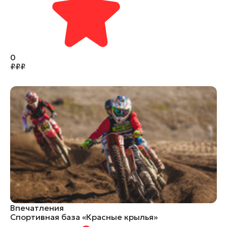
0
₽
₽
₽
Впечатления
Спортивная база «Красные крылья»