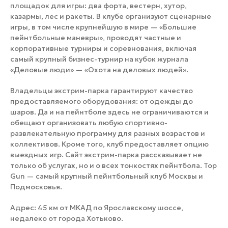
площадок для игры: два форта, вестерн, хутор,
казармы, лес и ракеты. В клубе организуют сценарные
игры, в том числе крупнейшую в мире — «Большие
пейнтбольные маневры», проводят частные и
корпоративные турниры и соревнования, включая
самый крупный бизнес-турнир на кубок журнала
«Деловые люди» — «Охота на деловых людей».
Владельцы экстрим-парка гарантируют качество
предоставляемого оборудования: от одежды до
шаров. Да и на пейнтболе здесь не ограничиваются и
обещают организовать любую спортивно-
развлекательную программу для разных возрастов и
коллективов. Кроме того, клуб предоставляет опцию
выездных игр. Сайт экстрим-парка рассказывает не
только об услугах, но и о всех тонкостях пейнтбола. Top
Gun — самый крупный пейнтбольный клуб Москвы и
Подмосковья.
Адрес: 45 км от МКАД по Ярославскому шоссе,
недалеко от города Хотьково.