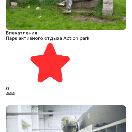
Впечатления
Парк активного отдыха Action park
0
₽
₽
₽