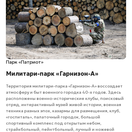
Парк «Патриот»
Милитари-парк «Гарнизон-А»
Территория милитари-парка «Гарнизон-А» воссоздает
атмосферу и быт военного городка 40-х годов. Здесь
расположены военно-исторические клубы, поисковый
отряд, интерактивный музей живой истории, военная
техника разных эпох, казармы для размещения, клуб,
«госпиталь», палаточный городок, большой
спортивный комплекс под открытым небом,
страйкбольный, пейнтбольный, лучный и ножевой