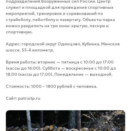
подразделений Вооруженных сил России. Центр
служит и площадкой для проведения спортивных
мероприятий, тренировок и соревнований по
страйкболу, пейнтболу и лазертагу. Объекты парка
можно разделить на три зоны: крытую, лесную и
спортивную.
Адрес: городской округ Одинцово, Кубинка, Минское
шоссе, 55-й километр.
Время работы: вторник — пятница с 10:00 до 17:00
(кассы до 16:00). Суббота — воскресенье с 10:00 до
18:00 (кассы до 17:00). Понедельник — выходной.
Стоимость: 1000 − 1800 рублей с человека.
Сайт:
patriotp.ru