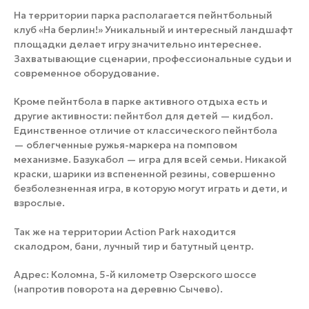
На территории парка располагается пейнтбольный
клуб «На берлин!» Уникальный и интересный ландшафт
площадки делает игру значительно интереснее.
Захватывающие сценарии, профессиональные судьи и
современное оборудование.
Кроме пейнтбола в парке активного отдыха есть и
другие активности: пейнтбол для детей — кидбол.
Единственное отличие от классического пейнтбола
— облегченные ружья-маркера на помповом
механизме. Базукабол — игра для всей семьи. Никакой
краски, шарики из вспененной резины, совершенно
безболезненная игра, в которую могут играть и дети, и
взрослые.
Так же на территории Action Park находится
скалодром, бани, лучный тир и батутный центр.
Адрес: Коломна, 5-й километр Озерского шоссе
(напротив поворота на деревню Сычево).