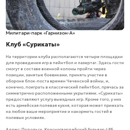
Милитари-парк «Гарнизон-А»
Клуб «Сурикаты»
На территории клуба располагаются четыре площадки
для проведения игр в пейнтбол и лазертаг. Здесь гости
смогут в составе военной колоны пройти через
позиции, занятые боевиками, принять участие в
обороне блок-поста времен Чеченской войны, и,
конечно, поиграть в классический пейнтбол, прячась за
симметрично расположенными укрытиями. «Сурикаты»
предоставляют услугу выездных игр. Кроме того, у них
есть армейская полевая кухня, которая может приехать
на любое ваше мероприятие и накормить гостей в
полевых условиях.
Адрес: Подольск, Красногвардейский бульвар 48Б.