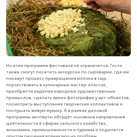
Но этим программа фестиваля не ограничится. Гости
также смогут посетить экскурсии по сыроварне, где им
покажут процесс превращения молока в сыр,
поучаствовать в кулинарных мастер-классах,
приобрести изделия народных художественных
промыслов, сделать яркие фотографии у арт-объектов,
посмотреть выступления творческих коллективов и
послушать живую музыку. А в рамках деловой
программы эксперты обсудят основные направления
деятельности в сферах сельского хозяйства,
экономики, промышленности и туризма и поделятся
опытом решения возникающих проблем.