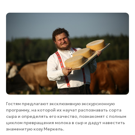
Гостям предлагают эксклюзивную экскурсионную
программу, на которой их научат распознавать сорта
сыра и определять его качество, познакомят с полным
циклом превращения молока в сыр и дадут навестить
знаменитую козу Меркель.