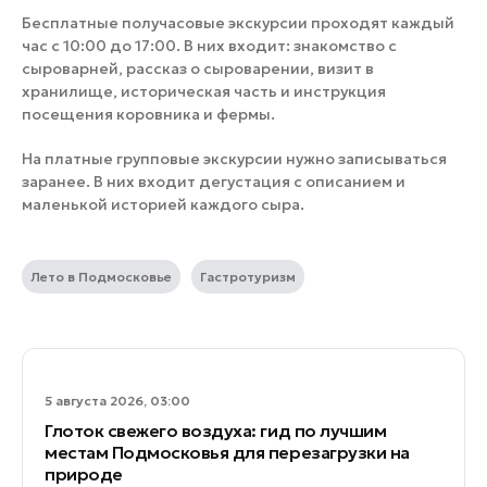
Бесплатные получасовые экскурсии проходят каждый
час с 10:00 до 17:00. В них входит: знакомство с
сыроварней, рассказ о сыроварении, визит в
хранилище, историческая часть и инструкция
посещения коровника и фермы.
На платные групповые экскурсии нужно записываться
заранее. В них входит дегустация с описанием и
маленькой историей каждого сыра.
Лето в Подмосковье
Гастротуризм
5 августа 2026, 03:00
Глоток свежего воздуха: гид по лучшим
местам Подмосковья для перезагрузки на
природе