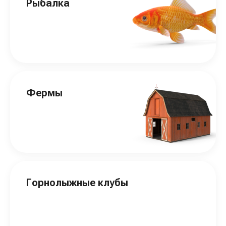
Рыбалка
Фермы
Горнолыжные клубы