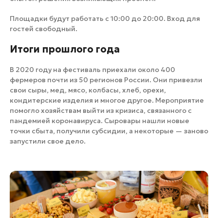
Площадки будут работать с 10:00 до 20:00. Вход для
гостей свободный.
Итоги прошлого года
В 2020 году на фестиваль приехали около 400
фермеров почти из 50 регионов России. Они привезли
свои сыры, мед, мясо, колбасы, хлеб, орехи,
кондитерские изделия и многое другое. Мероприятие
помогло хозяйствам выйти из кризиса, связанного с
пандемией коронавируса. Сыровары нашли новые
точки сбыта, получили субсидии, а некоторые — заново
запустили свое дело.