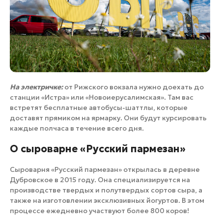
На электричке:
от Рижского вокзала нужно доехать до
станции «Истра» или «Новоиерусалимская». Там вас
встретят бесплатные автобусы-шаттлы, которые
доставят прямиком на ярмарку. Они будут курсировать
каждые полчаса в течение всего дня.
О сыроварне «Русский пармезан»
Сыроварня «Русский пармезан» открылась в деревне
Дубровское в 2015 году. Она специализируется на
производстве твердых и полутвердых сортов сыра, а
также на изготовлении эксклюзивных йогуртов. В этом
процессе ежедневно участвуют более 800 коров!