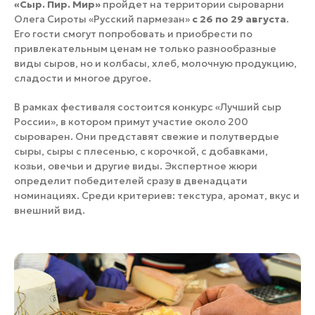
«Сыр. Пир. Мир»
пройдет на территории сыроварни
Олега Сироты «Русский пармезан»
с 26 по 29 августа
.
Его гости смогут попробовать и приобрести по
привлекательным ценам не только разнообразные
виды сыров, но и колбасы, хлеб, молочную продукцию,
сладости и многое другое.
В рамках фестиваля состоится конкурс «Лучший сыр
России», в котором примут участие около 200
сыроварен. Они представят свежие и полутвердые
сыры, сыры с плесенью, с корочкой, с добавками,
козьи, овечьи и другие виды. Экспертное жюри
определит победителей сразу в двенадцати
номинациях. Среди критериев: текстура, аромат, вкус и
внешний вид.