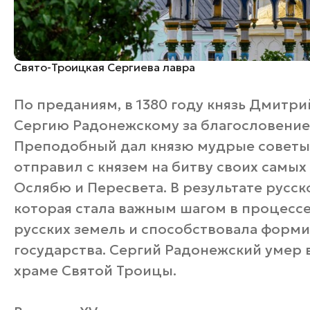
Свято-Троицкая Сергиева лавра
По преданиям, в 1380 году князь Дмитри
Сергию Радонежскому за благословение
Преподобный дал князю мудрые советы,
отправил с князем на битву своих самы
Ослябю и Пересвета. В результате русс
которая стала важным шагом в процессе
русских земель и способствовала форм
государства. Сергий Радонежский умер в
храме Святой Троицы.