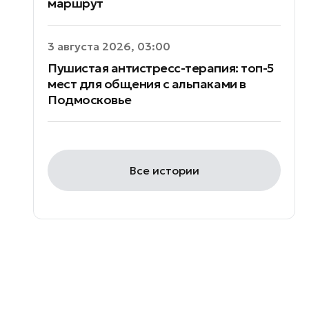
маршрут
3 августа 2026, 03:00
Пушистая антистресс-терапия: топ-5
мест для общения с альпаками в
Подмосковье
Все истории