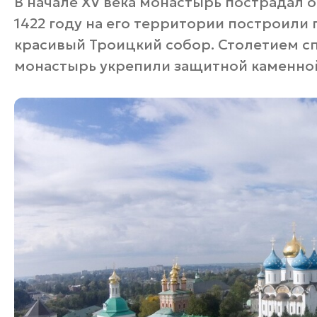
В начале XV века монастырь пострадал о
1422 году на его территории построили
красивый Троицкий собор. Столетием спу
монастырь укрепили защитной каменной