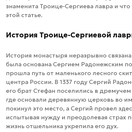
знаменита Троице-Сергиева лавра и что
этой статье.
История Троице-Сергиевой лав
История монастыря неразрывно связана 
была основана Сергием Радонежским поч
прошла путь от маленького лесного ски
центра России. В 1337 году Сергий Радо
его брат Стефан поселились в дремучем 
где основали деревянную церковь во им
покинул это место, а Сергий провел здес
испытывая нужду и преодолевая страх 
жизнь отшельника укрепила его дух.