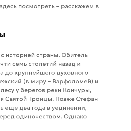
 здесь посмотреть – расскажем в
ры
с историей страны. Обитель
ти семь столетий назад и
та до крупнейшего духовного
нежский (в миру – Варфоломей) и
лесу у берегов реки Кончуры,
я Святой Троицы. Позже Стефан
ь еще два года в уединении,
перед одиночеством. Однако