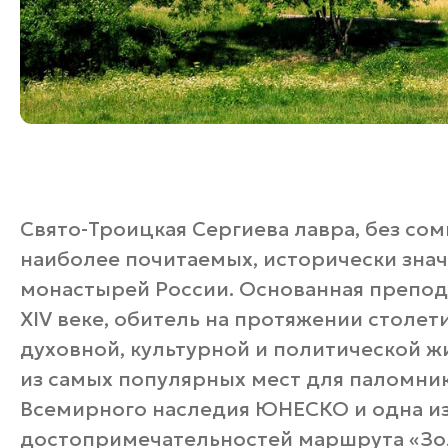
Свято-Троицкая Сергиева лавра, без сом
наиболее почитаемых, исторически зна
монастырей России. Основанная препо
XIV веке, обитель на протяжении столет
духовной, культурной и политической ж
из самых популярных мест для паломни
Всемирного наследия ЮНЕСКО и одна из
достопримечательностей маршрута «Зол