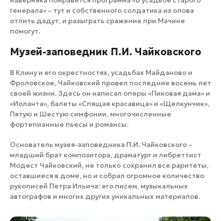
генерала» – тут и собственного солдатика из олова
отлить дадут, и разыграть сражение при Мачине
помогут.
​Музей-заповедник П.И. Чайковского
В Клину и его окрестностях, усадьбах Майданово и
Фроловское, Чайковский провел последние восемь лет
своей жизни. Здесь он написал оперы «Пиковая дама» и
«Иоланта», балеты «Спящая красавица» и «Щелкунчик»,
Пятую и Шестую симфонии, многочисленные
фортепианные пьесы и романсы.
Основатель музея-заповедника П.И. Чайковского –
младший брат композитора, драматург и либреттист
Модест Чайковский, не только сохранил все раритеты,
оставшиеся в доме, но и собрал огромное количество
рукописей Петра Ильича: его писем, музыкальных
автографов и многих других уникальных материалов.