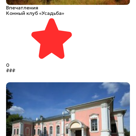
Впечатления
Конный клуб «Усадьба»
0
₽
₽
₽