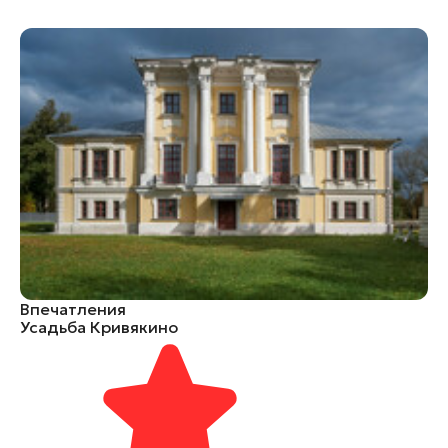
Впечатления
Усадьба Кривякино