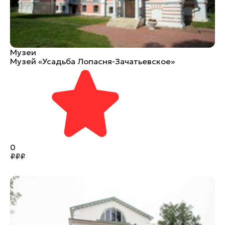
Музеи
Музей «Усадьба Лопасня-Зачатьевское»
0
₽
₽
₽