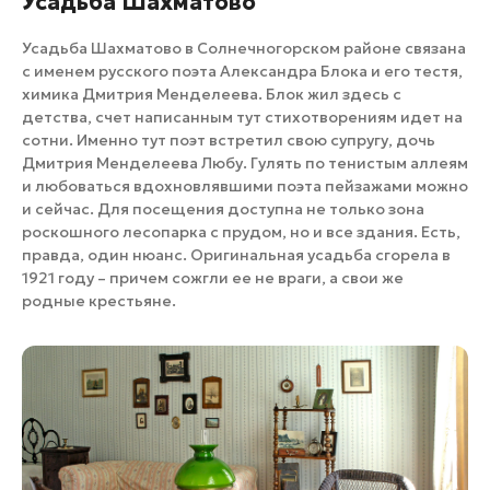
​Усадьба Шахматово
Усадьба Шахматово в Солнечногорском районе связана
с именем русского поэта Александра Блока и его тестя,
химика Дмитрия Менделеева. Блок жил здесь с
детства, счет написанным тут стихотворениям идет на
сотни. Именно тут поэт встретил свою супругу, дочь
Дмитрия Менделеева Любу. Гулять по тенистым аллеям
и любоваться вдохновлявшими поэта пейзажами можно
и сейчас. Для посещения доступна не только зона
роскошного лесопарка с прудом, но и все здания. Есть,
правда, один нюанс. Оригинальная усадьба сгорела в
1921 году – причем сожгли ее не враги, а свои же
родные крестьяне.