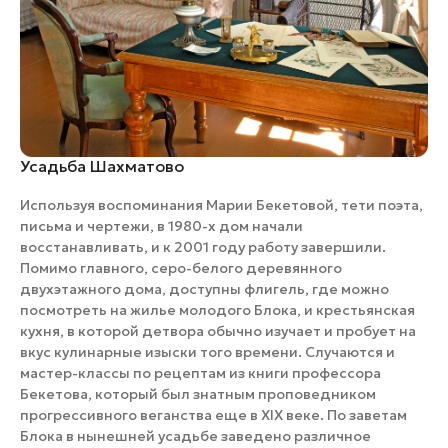
Усадьба Шахматово
Используя воспоминания Марии Бекетовой, тети поэта,
письма и чертежи, в 1980-х дом начали
восстанавливать, и к 2001 году работу завершили.
Помимо главного, серо-белого деревянного
двухэтажного дома, доступны флигель, где можно
посмотреть на жилье молодого Блока, и крестьянская
кухня, в которой детвора обычно изучает и пробует на
вкус кулинарные изыски того времени. Случаются и
мастер-классы по рецептам из книги профессора
Бекетова, который был знатным проповедником
прогрессивного веганства еще в XIX веке. По заветам
Блока в нынешней усадьбе заведено различное