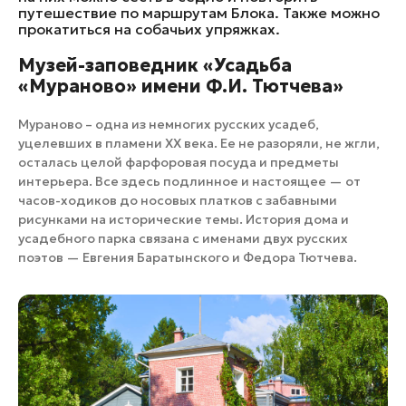
путешествие по маршрутам Блока. Также можно
прокатиться на собачьих упряжках.
Музей-заповедник «Усадьба
«Мураново» имени Ф.И. Тютчева»
Мураново – одна из немногих русских усадеб,
уцелевших в пламени XX века. Ее не разоряли, не жгли,
осталась целой фарфоровая посуда и предметы
интерьера. Все здесь подлинное и настоящее — от
часов-ходиков до носовых платков с забавными
рисунками на исторические темы. История дома и
усадебного парка связана с именами двух русских
поэтов — Евгения Баратынского и Федора Тютчева.