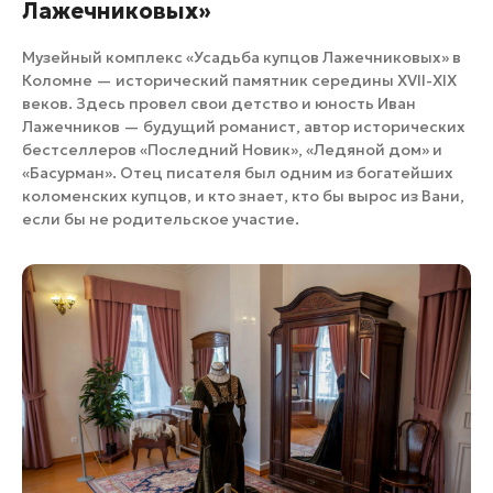
Лажечниковых»
Музейный комплекс «Усадьба купцов Лажечниковых» в
Коломне — исторический памятник середины ХVII-ХIХ
веков. Здесь провел свои детство и юность Иван
Лажечников — будущий романист, автор исторических
бестселлеров «Последний Новик», «Ледяной дом» и
«Басурман». Отец писателя был одним из богатейших
коломенских купцов, и кто знает, кто бы вырос из Вани,
если бы не родительское участие.