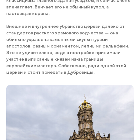
классицизма главного здания усадьбы, и сейчас очень
впечатляет. Венчает его не обычный купол, а
настоящая корона.
Внешнее и внутреннее убранство церкви далеко от
стандартов русского храмового зодчества — она
обильно украшена каменными скульптурами
апостолов, резным орнаментом, лепными рельефами.
Это не удивительно, ведь в постройке принимали
участие выписанные князем из-за границы
европейские мастера. Собственно, ради одной этой
церкви и стоит приехать в Дубровицы.