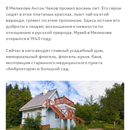
В Мелихове Антон Чехов прожил восемь лет. Его герои
сидят в этих плетеных креслах, пьют чай на этой
веранде, гуляют по этим тропинкам. Здесь истоки его
доброты к людям, восхищения и нежности по
отношению к русской природе. Музей в Мелихове
открылся в 1940 году.
Сейчас в него входят главный усадебный дом,
мемориальный флигель, флигель-кухня, баня,
экспозиция старинного медицинского пункта
«Амбулаторiя» и большой сад.