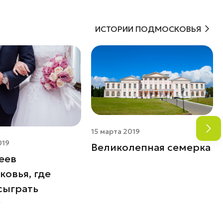
ИСТОРИИ ПОДМОСКОВЬЯ
15 марта 2019
019
Великолепная семерка
еев
овья, где
сыграть
у