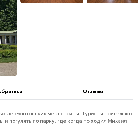
обраться
Отзывы
ных лермонтовских мест страны. Туристы приезжают
 и погулять по парку, где когда-то ходил Михаил