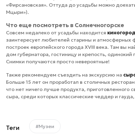
«Фирсановская». Оттуда до усадьбы можно доехать
Мцыри»).
Что еще посмотреть в Солнечногорске
Совсем недалеко от усадьбы находится
киногород 
заинтересует любителей старины и атмосферных ф
построек европейского города XVIII века. Там вы 
дом губернатора, гостиницу и крепость, одинокий 
Снимки получаются просто невероятные!
Также рекомендуем съездить на экскурсию на
сыр
Больше 15 лет он проработал в столичных ресторана
что нет ничего лучше продукта, приготовленного с
сыра, среди которых классические чеддер и гауда,
#Музеи
Теги