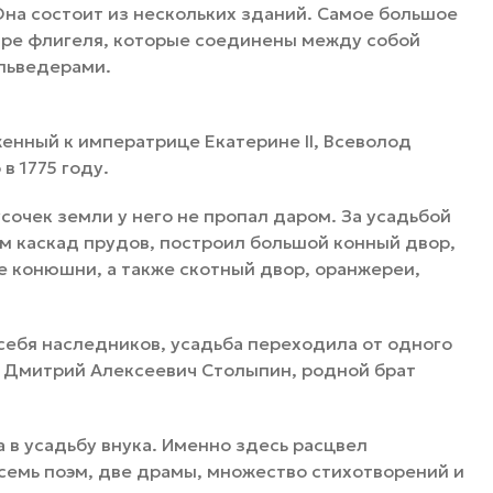
Она состоит из нескольких зданий. Самое большое
ыре флигеля, которые соединены между собой
ельведерами.
енный к императрице Екатерине II, Всеволод
в 1775 году.
очек земли у него не пропал даром. За усадьбой
ам каскад прудов, построил большой конный двор,
 конюшни, а также скотный двор, оранжереи,
 себя наследников, усадьба переходила от одного
ел Дмитрий Алексеевич Столыпин, родной брат
а в усадьбу внука. Именно здесь расцвел
 семь поэм, две драмы, множество стихотворений и