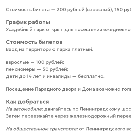
Стоимость билета — 200 рублей (взрослый), 150 ру
График работы
Усадебный парк открыт для посещения ежедневно 
Стоимость билетов
Вход на территорию парка платный.
взрослые — 100 рублей;
пенсионеры — 30 рублей;
дети до 14 лет и инвалиды — бесплатно.
Посещение Парадного двора и Дома возможно толь
Как добраться
На автомобиле:
двигайтесь по Ленинградскому шосс
Затем переезжайте через железнодорожный перее
На общественном транспорте:
от Ленинградского во