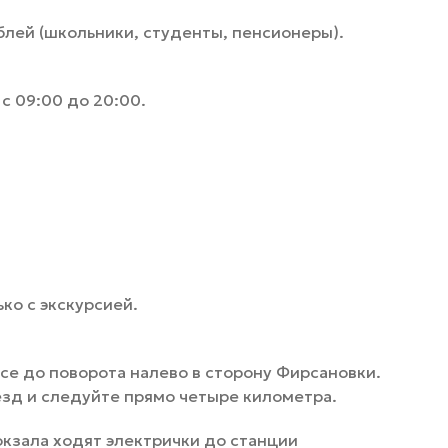
блей (школьники, студенты, пенсионеры).
с 09:00 до 20:00.
ко с экскурсией.
е до поворота налево в сторону Фирсановки.
зд и следуйте прямо четыре километра.
кзала ходят электрички до станции