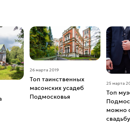
26 марта 2019
Топ таинственных
25 марта 2
масонских усадеб
Топ муз
Подмосковья
а
Подмоск
можно 
свадьб