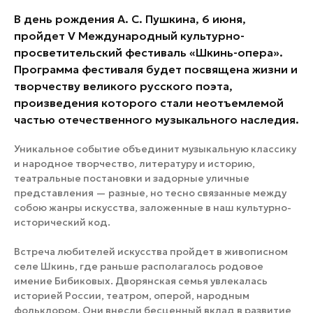
В день рождения А. С. Пушкина, 6 июня,
пройдет V Международный культурно-
просветительский фестиваль «Шкинь-опера».
Программа фестиваля будет посвящена жизни и
творчеству великого русского поэта,
произведения которого стали неотъемлемой
частью отечественного музыкального наследия.
Уникальное событие объединит музыкальную классику
и народное творчество, литературу и историю,
театральные постановки и задорные уличные
представления — разные, но тесно связанные между
собою жанры искусства, заложенные в наш культурно-
исторический код.
Встреча любителей искусства пройдет в живописном
селе Шкинь, где раньше располагалось родовое
имение Бибиковых. Дворянская семья увлекалась
историей России, театром, оперой, народным
фольклором. Они внесли бесценный вклад в развитие