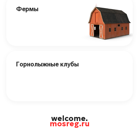
Фермы
Горнолыжные клубы
welcome.
mosreg.ru