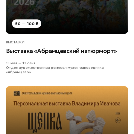
50 — 100 ₽
ВЫСТАВКИ
Выставка «Абрамцевский натюрморт»
15 мая — 13 сент.
Отдел художественных ремесел музея-заповедника
«Абрамцево»