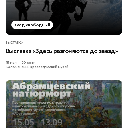
вход свободный
ВЫСТАВКИ
Выставка «Здесь разгоняются до звезд»
15 мая — 20 сент.
Коломенский краеведческий музей