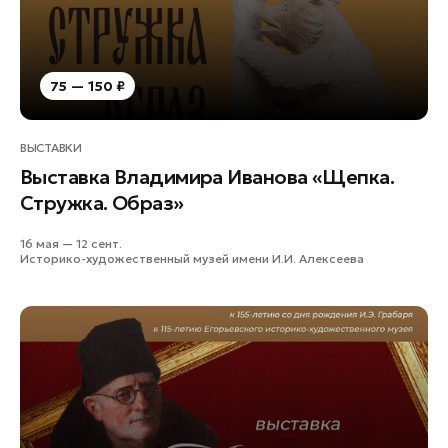
75 — 150 ₽
ВЫСТАВКИ
Выставка Владимира Иванова «Щепка.
Стружка. Образ»
16 мая — 12 сент.
Историко-художественный музей имени И.И. Алексеева