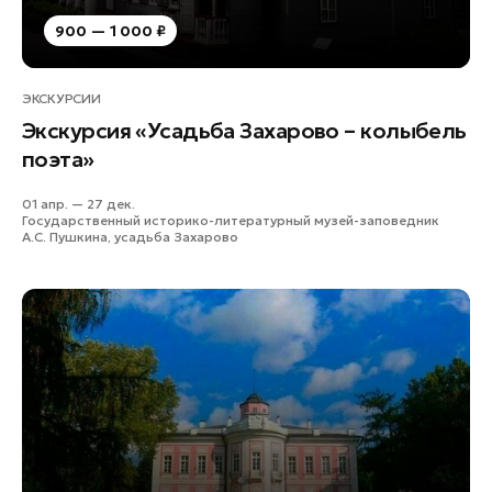
900 — 1 000 ₽
ЭКСКУРСИИ
Экскурсия «Усадьба Захарово – колыбель
поэта»
01 апр. — 27 дек.
Государственный историко-литературный музей-заповедник
А.С. Пушкина, усадьба Захарово