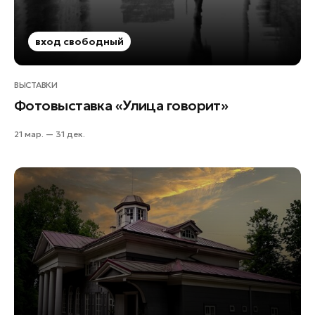
вход свободный
ВЫСТАВКИ
Фотовыставка «Улица говорит»
21 мар. — 31 дек.