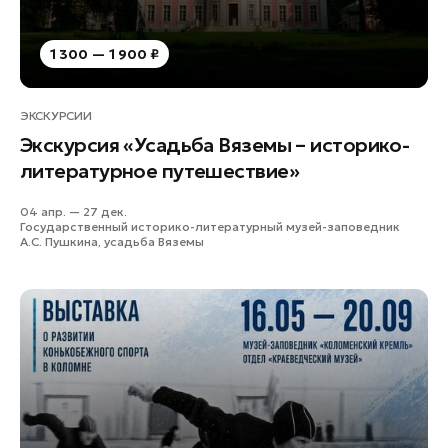
1 300 — 1 900 ₽
ЭКСКУРСИИ
Экскурсия «Усадьба Вяземы – историко-
литературное путешествие»
04 апр. — 27 дек.
Государственный историко-литературный музей-заповедник
А.С. Пушкина, усадьба Вяземы