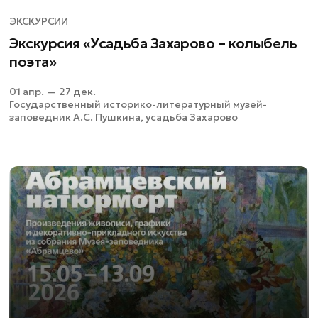
ЭКСКУРСИИ
Экскурсия «Усадьба Захарово – колыбель
поэта»
01 апр. — 27 дек.
Государственный историко-литературный музей-
заповедник А.С. Пушкина, усадьба Захарово