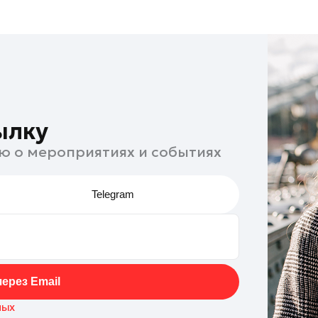
ылку
ю о мероприятиях и событиях
Telegram
ерез Email
ных