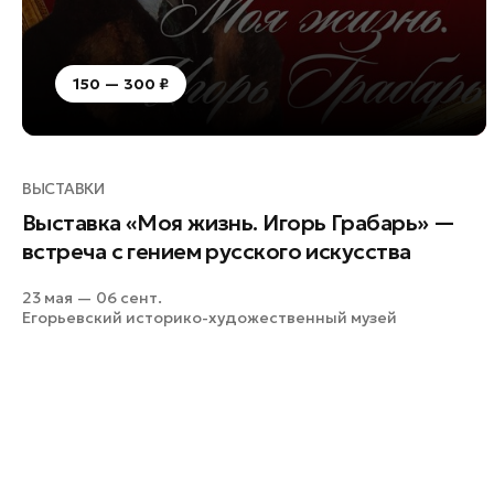
150 — 300 ₽
ВЫСТАВКИ
Выставка «Моя жизнь. Игорь Грабарь» —
встреча с гением русского искусства
23 мая — 06 сент.
Егорьевский историко-художественный музей