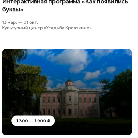
Интерактивная программа «Как появились
буквы»
13 мар. — 01 окт.
Культурный центр «Усадьба Кривякино»
1 300 — 1 900 ₽