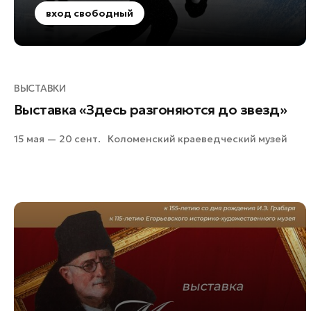
вход свободный
Ступино
Талдом
Фрязино
Черноголовка
ВЫСТАВКИ
Шатура
Выставка «Здесь разгоняются до звезд»
Шаховская
15 мая — 20 сент.
Коломенский краеведческий музей
Электрогорск