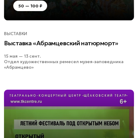
50 — 100 ₽
ВЫСТАВКИ
Выставка «Абрамцевский натюрморт»
15 мая — 13 сент.
Отдел художественных ремесел музея-заповедника
«Абрамцево»