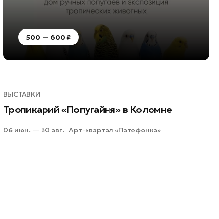
500 — 600 ₽
ВЫСТАВКИ
Тропикарий «Попугайня» в Коломне
06 июн. — 30 авг.
Арт-квартал «Патефонка»