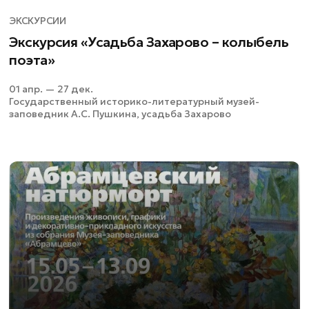
ЭКСКУРСИИ
Экскурсия «Усадьба Захарово – колыбель
поэта»
01 апр. — 27 дек.
Государственный историко-литературный музей-
заповедник А.С. Пушкина, усадьба Захарово