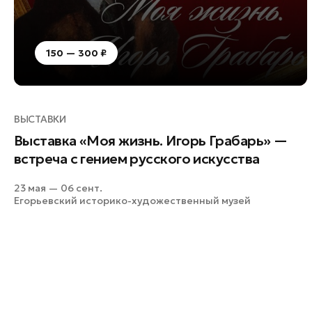
150 — 300 ₽
ВЫСТАВКИ
Выставка «Моя жизнь. Игорь Грабарь» —
встреча с гением русского искусства
23 мая — 06 сент.
Егорьевский историко-художественный музей