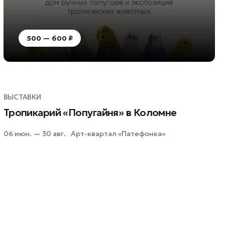
500 — 600 ₽
ВЫСТАВКИ
Тропикарий «Попугайня» в Коломне
06 июн. — 30 авг.
Арт-квартал «Патефонка»