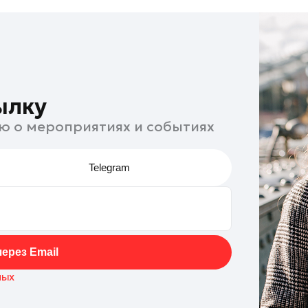
ылку
ю о мероприятиях и событиях
Telegram
ерез Email
ных