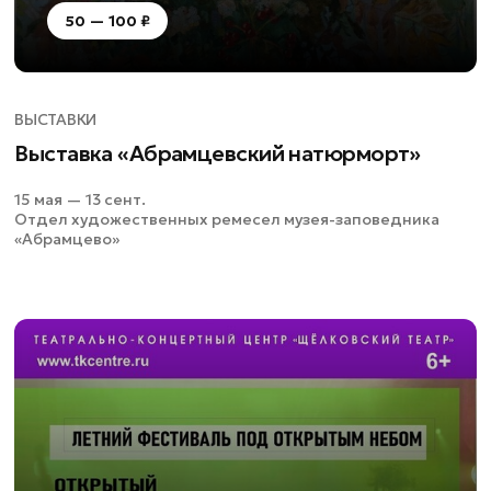
50 — 100 ₽
ВЫСТАВКИ
Выставка «Абрамцевский натюрморт»
15 мая — 13 сент.
Отдел художественных ремесел музея-заповедника
«Абрамцево»