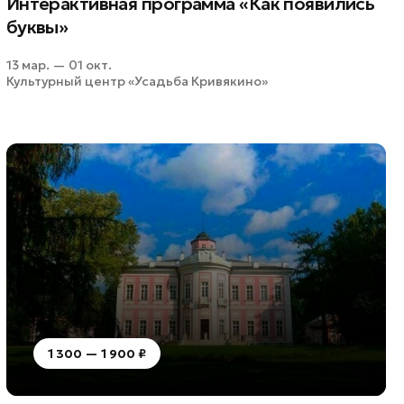
Интерактивная программа «Как появились
буквы»
13 мар. — 01 окт.
Культурный центр «Усадьба Кривякино»
1 300 — 1 900 ₽