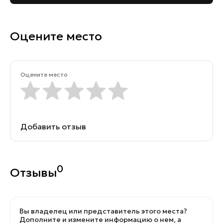
Оцените место
Оцените место
Добавить отзыв
0
Отзывы
Вы владелец или представитель этого места?
Дополните и измените информацию о нем, а