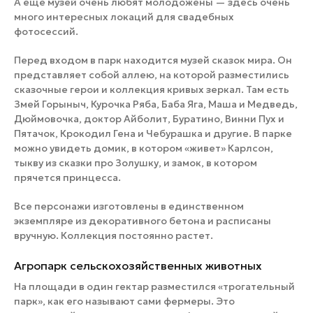
А еще музей очень любят молодожены — здесь очень
много интересных локаций для свадебных
фотосессий.
Перед входом в парк находится музей сказок мира. Он
представляет собой аллею, на которой разместились
сказочные герои и коллекция кривых зеркал. Там есть
Змей Горыныч, Курочка Ряба, Баба Яга, Маша и Медведь,
Дюймовочка, доктор Айболит, Буратино, Винни Пух и
Пятачок, Крокодил Гена и Чебурашка и другие. В парке
можно увидеть домик, в котором «живет» Карлсон,
тыкву из сказки про Золушку, и замок, в котором
прячется принцесса.
Все персонажи изготовлены в единственном
экземпляре из декоративного бетона и расписаны
вручную. Коллекция постоянно растет.
Агропарк сельскохозяйственных животных
На площади в один гектар разместился «трогательный
парк», как его называют сами фермеры. Это