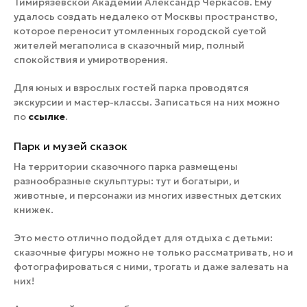
Тимирязевской Академии Александр Черкасов. Ему
удалось создать недалеко от Москвы пространство,
которое переносит утомленных городской суетой
жителей мегаполиса в сказочный мир, полный
спокойствия и умиротворения.
Для юных и взрослых гостей парка проводятся
экскурсии и мастер-классы. Записаться на них можно
по
ссылке
.
Парк и музей сказок
На территории сказочного парка размещены
разнообразные скульптуры: тут и богатыри, и
животные, и персонажи из многих известных детских
книжек.
Это место отлично подойдет для отдыха с детьми:
сказочные фигуры можно не только рассматривать, но и
фотографироваться с ними, трогать и даже залезать на
них!