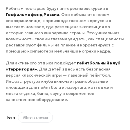
Ребятам постарше будут интересны экскурсии в
Госфильмофонд России
. Они побывают в новом
кинохранилище, в производственном корпусе и в
выставочном зале, где размещена экспозиция по
истории главного киноархива страны. Это уникальная
возможность своими глазами увидеть, как специалисты
реставрируют фильмы на пленке и корректируют с
помощью компьютера мельчайшие огрехи кадра.
Для активного отдыха подойдет
пейнтбольный клуб
«Территория»
. Для детей здесь есть безопасная
версия классической игры — лазерный пейнтбол.
Инфраструктура клуба включает разнообразные
площадки для пейнтбола и лазертага, коттеджи и
места отдыха, баню, сауну и современное
качественное оборудование.
Теги
#Впечатления