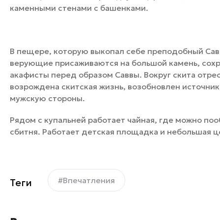
каменными стенами с башенками.
В пещере, которую выкопал себе преподобный Савв
верующие присаживаются на большой камень, сохр
акафисты перед образом Саввы. Вокруг скита отр
возрождена скитская жизнь, возобновлен источник
мужскую стороны.
Рядом с купальней работает чайная, где можно поо
сбитня. Работает детская площадка и небольшая ц
#Впечатления
Теги