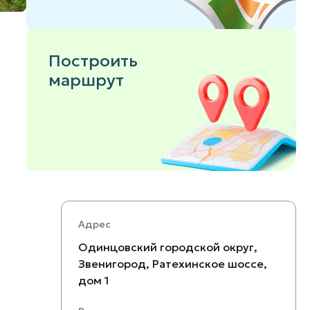
Построить
маршрут
Адрес
Одинцовский городской округ,
Звенигород, Ратехинское шоссе,
дом 1