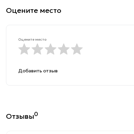
Оцените место
Оцените место
Добавить отзыв
0
Отзывы