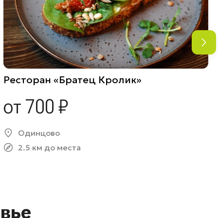
Ресторан «Братец Кролик»
от 700 ₽
Одинцово
2.5 км до места
вье