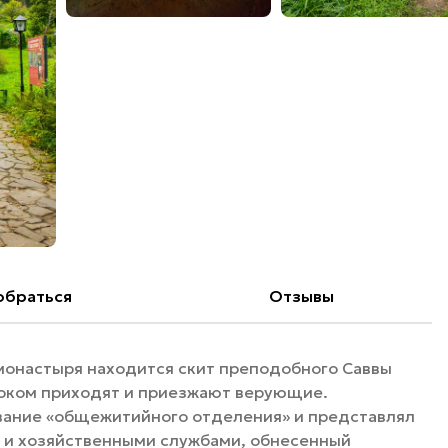
обраться
Отзывы
монастыря находится скит преподобного Саввы
током приходят и приезжают верующие.
вание «общежитийного отделения» и представлял
и и хозяйственными службами, обнесенный