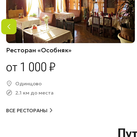
Ресторан «Особняк»
от 1 000 ₽
Одинцово
2.1 км до места
ВСЕ РЕСТОРАНЫ
Пу