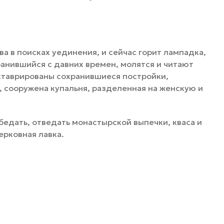
а в поисках уединения, и сейчас горит лампадка,
анившийся с давних времен, молятся и читают
еставрированы сохранившиеся постройки,
, сооружена купальня, разделенная на женскую и
бедать, отведать монастырской выпечки, кваса и
ерковная лавка.