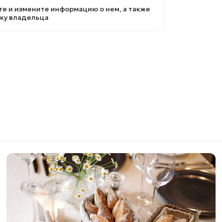
е и измените информацию о нем, а также
вку владельца