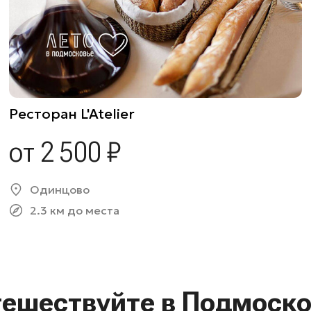
Ресторан L'Atelier
от 2 500 ₽
Одинцово
2.3 км до места
тешествуйте в Подмоско