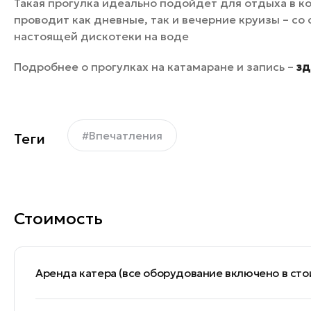
Такая прогулка идеально подойдет для отдыха в к
проводит как дневные, так и вечерние круизы – с
настоящей дискотеки на воде
Подробнее о прогулках на катамаране и запись –
зд
#Впечатления
Теги
Стоимость
Аренда катера (все оборудование включено в стои