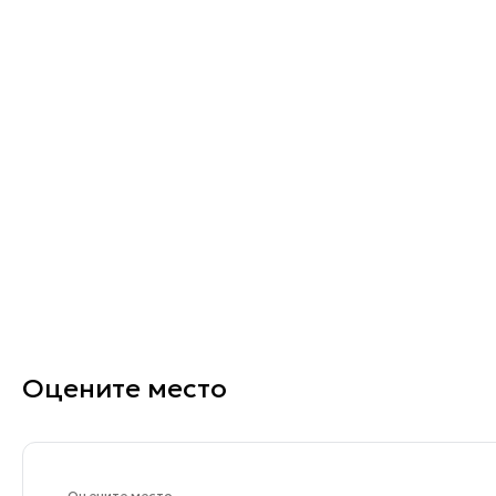
Оцените место
Оцените место