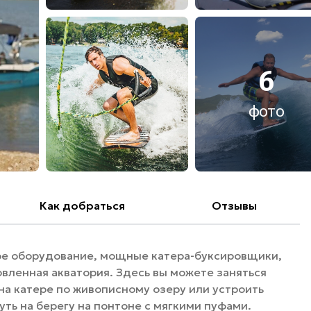
6
фото
Как добраться
Отзывы
ое оборудование, мощные катера-буксировщики,
вленная акватория. Здесь вы можете заняться
а катере по живописному озеру или устроить
уть на берегу на понтоне с мягкими пуфами.