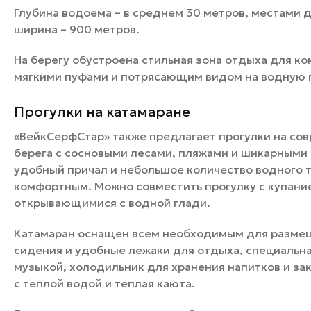
Глубина водоема – в среднем 30 метров, местами д
ширина – 900 метров.
На берегу обустроена стильная зона отдыха для ко
мягкими пуфами и потрясающим видом на водную 
Прогулки на катамаране
«ВейкСерфСтар» также предлагает прогулки на со
берега с сосновыми лесами, пляжами и шикарными
удобный причал и небольшое количество водного 
комфортным. Можно совместить прогулку с купани
открывающимися с водной глади.
Катамаран оснащен всем необходимым для размещ
сидения и удобные лежаки для отдыха, специальна
музыкой, холодильник для хранения напитков и за
с теплой водой и теплая каюта.