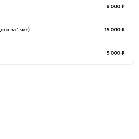
)
8 000 ₽
на за 1 час)
15 000 ₽
5 000 ₽