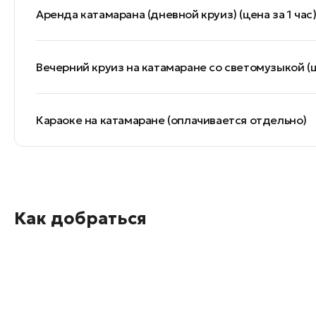
Аренда катамарана (дневной круиз) (цена за 1 час
Вечерний круиз на катамаране со светомузыкой (це
Караоке на катамаране (оплачивается отдельно)
Как добраться