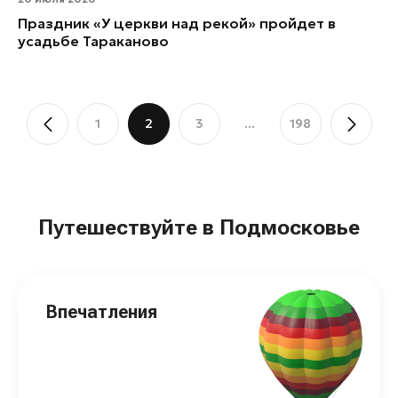
Праздник «У церкви над рекой» пройдет в
усадьбе Тараканово
1
2
3
...
198
Путешествуйте в Подмосковье
Впечатления