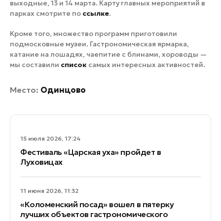
выходные, 13 и 14 марта. Карту главных мероприятий в
парках смотрите по
ссылке
.
Кроме того, множество программ приготовили
подмосковные музеи. Гастрономическая ярмарка,
катание на лошадях, чаепитие с блинами, хороводы —
мы составили
список
самых интересных активностей.
Место:
Одинцово
15 июля 2026, 17:24
Фестиваль «Царская уха» пройдет в
Луховицах
11 июня 2026, 11:32
«Коломенский посад» вошел в пятерку
лучших объектов гастрономического