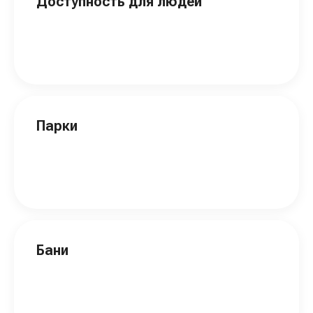
Доступность для людей
Парки
Бани