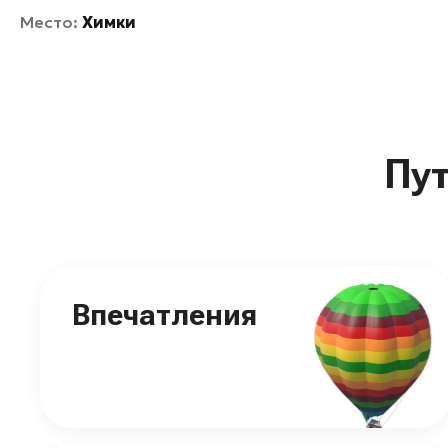
Место:
Химки
Пу
Впечатления