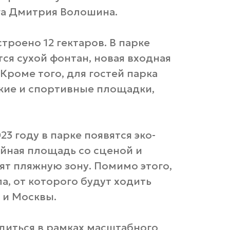
га Дмитрия Волошина.
строено 12 гектаров. В парке
ся сухой фонтан, новая входная
Кроме того, для гостей парка
кие и спортивные площадки,
23 году в парке появятся эко-
йная площадь со сценой и
т пляжную зону. Помимо этого,
а, от которого будут ходить
 и Москвы.
диться в рамках масштабного