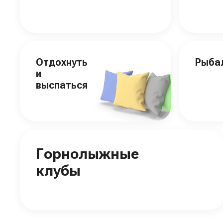
Отдохнуть
Рыба
и
выспаться
Горнолыжные
клубы