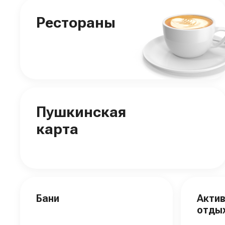
Рестораны
Пушкинская
карта
Бани
Акти
отды