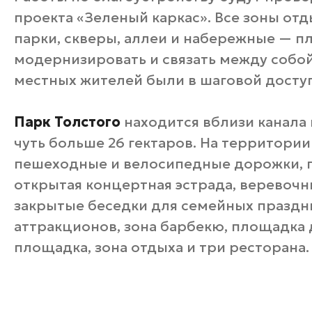
проекта «Зеленый каркас». Все зоны от
парки, скверы, аллеи и набережные — п
модернизировать и связать между собой
местных жителей были в шаговой досту
Парк Толстого
находится вблизи канала
чуть больше 26 гектаров. На территори
пешеходные и велосипедные дорожки, п
открытая концертная эстрада, веревочн
закрытые беседки для семейных праздн
аттракционов, зона барбекю, площадка 
площадка, зона отдыха и три ресторана.