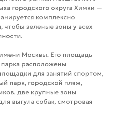
дыха городского округа Химки —
ланируется комплексно
, чтобы зеленые зоны у всех
пности.
 имени Москвы. Его площадь —
и парка расположены
лощадки для занятий спортом,
ый парк, городской пляж,
иков, две крупные зоны
для выгула собак, смотровая