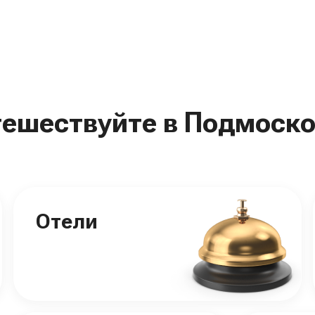
тешествуйте в Подмоско
Отели