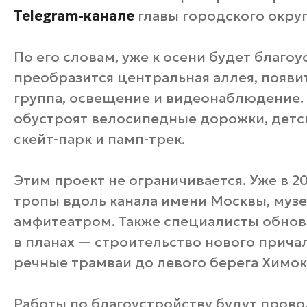
Telegram-канале
главы городского окру
По его словам, уже к осени будет благоу
преобразится центральная аллея, появит
группа, освещение и видеонаблюдение. 
обустроят велосипедные дорожки, детс
скейт-парк и памп-трек.
Этим проект не ограничивается. Уже в 20
тропы вдоль канала имени Москвы, музе
амфитеатром. Также специалисты обновя
в планах — строительство нового причал
речные трамваи до левого берега Химок
Работы по благоустройству будут прово