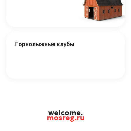
Горнолыжные клубы
welcome.
mosreg.ru