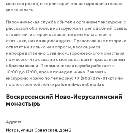
монахов росло, и территория монастыря значительно
увеличилась.
Паломническая служба обители организует экскурсии с
рассказом об эпохе, в которую жил преподобный Савва,
его житии, истории основанного им монастыря и
святынях, находящихся здесь. Православные историки
ответят не только на вопросы, касающиеся
непосредственно Саввино-Сторожевского монастыря,
но и всего, что связано с монашеством и православным
образом жизни. Паломническая служба работает с
10:00 до 17:00, кроме понедельника. Заказать
экскурсию можно по телефону:
+7 (903) 274-01-21
или
по электронной почте
palomnik-ssm@mail.ru
.
Воскресенский Ново-Иерусалимский
монастырь
Адрес:
Истра, улица Советская, дом 2