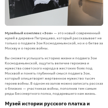
Музейный комплекс «Зоя»
— это новый современный
музей в деревне Петрищево, который рассказывает не
только о подвиге Зои Космодемьянской, но и о битве за
Москву и о героях войны.
Вы сможете услышать историю жизни и подвига Зои
Космодемьянской, ощутить величие героизма и
мужества советского народа в жестоких боях под
Москвой и понять глубинный смысл подвига Зои,
который олицетворят жертвенное мужество тысяч
героев войны. В одном из залов можно записать рассказ
о близких — участниках войны, пополнив тем самым
ряды Бессмертного полка, подарившего нам жизнь.
Музей истории русского платка и