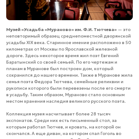
Музей «Усадьба «Мураново» им. Ф.И. Тютчева»
— это
неповторимый образец среднепоместной дворянской
усадьбы XIX века. Старинное имение расположено в 50
километрах от Москвы по Ярославской железной
дороге. Здесь некоторое время жил поэт Евгений
Баратынский со своей семьей. По его чертежам и
планам в Муранове был построен дом, который
сохранился до нашего времени. Также в Муранове жила
семья поэта Федора Тютчева, семейные реликвии и
рукописи которого были перевезены после его смерти
в усадьбу. Таким образом, Мураново стало основным
местом хранения наследия великого русского поэта.
Коллекция музея насчитывает более 28 тысяч
экспонатов. Среди них есть письменный стол, за
которым работал Тютчев, и кровать, на которой он
скончался. А еще диван, на котором спал Гоголь во