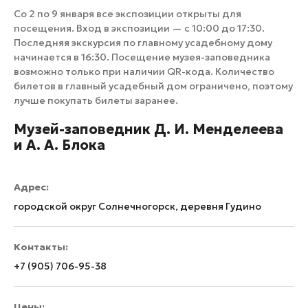
Со 2 по 9 января все экспозиции открыты для
посещения. Вход в экспозиции — с 10:00 до 17:30.
Последняя экскурсия по главному усадебному дому
начинается в 16:30. Посещение музея-заповедника
возможно только при наличии QR-кода. Количество
билетов в главный усадебный дом ограничено, поэтому
лучше покупать билеты заранее.
Музей-заповедник Д. И. Менделеева
и А. А. Блока
Адрес:
городской округ Солнечногорск, деревня Гудино
Контакты:
+7 (905) 706-95-38
Цены: