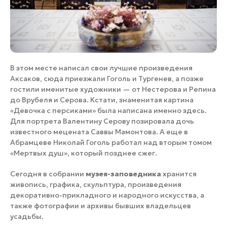
В этом месте написал свои лучшие произведения
Аксаков, сюда приезжали Гоголь и Тургенев, а позже
гостили именитые художники — от Нестерова и Репина
до Врубеля и Серова. Кстати, знаменитая картина
«Девочка с персиками» была написана именно здесь.
Для портрета Валентину Серову позировала дочь
известного мецената Саввы Мамонтова. А еще в
Абрамцеве Николай Гоголь работал над вторым томом
«Мертвых душ», который позднее сжег.
Сегодня в собрании
музея-заповедника
хранится
живопись, графика, скульптура, произведения
декоративно-прикладного и народного искусства, а
также фотографии и архивы бывших владельцев
усадьбы.