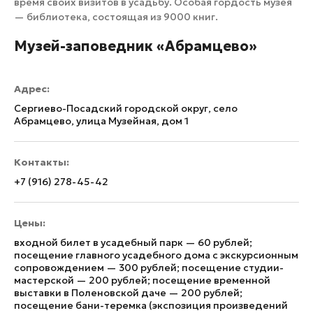
время своих визитов в усадьбу. Особая гордость музея
— библиотека, состоящая из 9000 книг.
Музей-заповедник «Абрамцево»
Адрес:
Сергиево-Посадский городской округ, село
Абрамцево, улица Музейная, дом 1
Контакты:
+7 (916) 278-45-42
Цены:
входной билет в усадебный парк — 60 рублей;
посещение главного усадебного дома с экскурсионным
сопровождением — 300 рублей; посещение студии-
мастерской — 200 рублей; посещение временной
выставки в Поленовской даче — 200 рублей;
посещение бани-теремка (экспозиция произведений