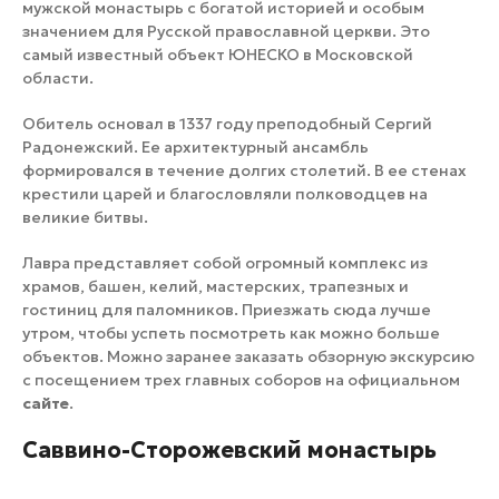
мужской монастырь с богатой историей и особым
значением для Русской православной церкви. Это
самый известный объект ЮНЕСКО в Московской
области.
Обитель основал в 1337 году преподобный Сергий
Радонежский. Ее архитектурный ансамбль
формировался в течение долгих столетий. В ее стенах
крестили царей и благословляли полководцев на
великие битвы.
Лавра представляет собой огромный комплекс из
храмов, башен, келий, мастерских, трапезных и
гостиниц для паломников. Приезжать сюда лучше
утром, чтобы успеть посмотреть как можно больше
объектов. Можно заранее заказать обзорную экскурсию
с посещением трех главных соборов на официальном
сайте
.
Саввино-Сторожевский монастырь