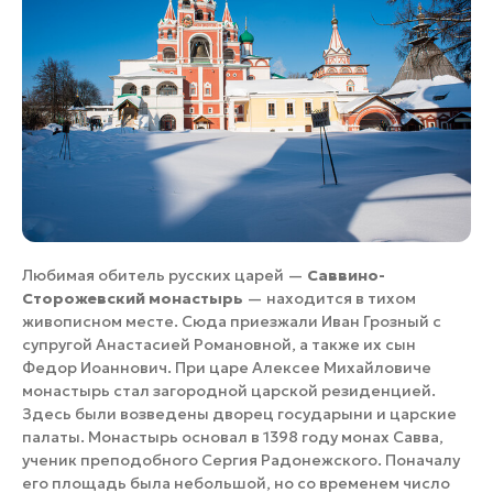
Любимая обитель русских царей —
Саввино-
Сторожевский монастырь
— находится в тихом
живописном месте. Сюда приезжали Иван Грозный с
супругой Анастасией Романовной, а также их сын
Федор Иоаннович. При царе Алексее Михайловиче
монастырь стал загородной царской резиденцией.
Здесь были возведены дворец государыни и царские
палаты. Монастырь основал в 1398 году монах Савва,
ученик преподобного Сергия Радонежского. Поначалу
его площадь была небольшой, но со временем число