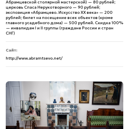
Абрамцевской столярной мастерской) — 80 рублей;
церковь Спаса Нерукотворного — 90 рублей;
экспозиция «Абрамцево. Искусство XX века» — 200
рублей; билет на посещение всех объектов (кроме
главного усадебного дома) — 500 рублей. Скидка 100%
— инвалидам I и II группы (граждане России и стран
СНГ)
Сайт:
http://www.abramtsevo.net/