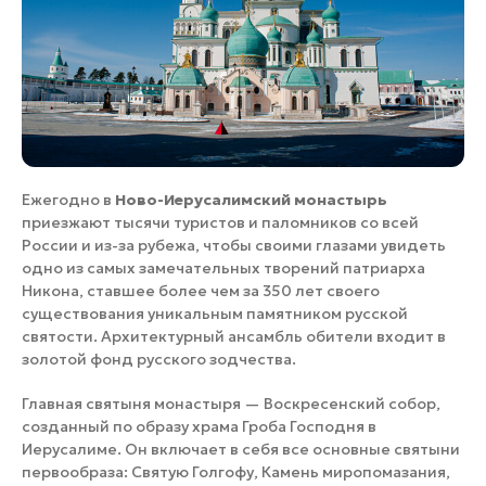
Ежегодно в
Ново-Иерусалимский монастырь
приезжают тысячи туристов и паломников со всей
России и из-за рубежа, чтобы своими глазами увидеть
одно из самых замечательных творений патриарха
Никона, ставшее более чем за 350 лет своего
существования уникальным памятником русской
святости. Архитектурный ансамбль обители входит в
золотой фонд русского зодчества.
Главная святыня монастыря — Воскресенский собор,
созданный по образу храма Гроба Господня в
Иерусалиме. Он включает в себя все основные святыни
первообраза: Святую Голгофу, Камень миропомазания,