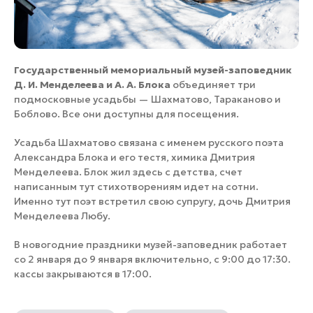
Государственный мемориальный музей-заповедник
Д. И. Менделеева и А. А. Блока
объединяет три
подмосковные усадьбы — Шахматово, Тараканово и
Боблово. Все они доступны для посещения.
Усадьба Шахматово связана с именем русского поэта
Александра Блока и его тестя, химика Дмитрия
Менделеева. Блок жил здесь с детства, счет
написанным тут стихотворениям идет на сотни.
Именно тут поэт встретил свою супругу, дочь Дмитрия
Менделеева Любу.
В новогодние праздники музей-заповедник работает
со 2 января до 9 января включительно, с 9:00 до 17:30.
кассы закрываются в 17:00.