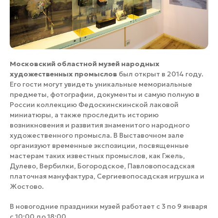
Московский областной музей народных
художественных промыслов
был открыт в 2014 году.
Его гости могут увидеть уникальные мемориальные
предметы, фотографии, документы и самую полную в
России коллекцию Федоскинскинской лаковой
миниатюры, а также проследить историю
возникновения и развития знаменитого народного
художественного промысла. В Выставочном зале
организуют временные экспозиции, посвященные
мастерам таких известных промыслов, как Гжель,
Дулево, Вербилки, Богородское, Павловопосадская
платочная мануфактура, Сергиевопосадская игрушка и
Жостово.
В новогодние праздники музей работает с 3 по 9 января
с 10:00 до 18:00.