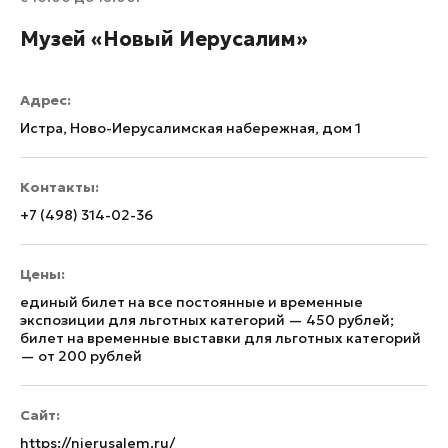
Музей «Новый Иерусалим»
Адрес:
Истра, Ново-Иерусалимская набережная, дом 1
Контакты:
+7 (498) 314-02-36
Цены:
единый билет на все постоянные и временные
экспозиции для льготных категорий — 450 рублей;
билет на временные выставки для льготных категорий
— от 200 рублей
Сайт:
https://njerusalem.ru/