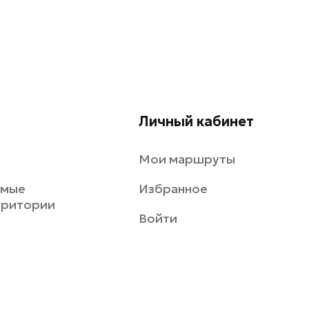
Личный кабинет
Мои маршруты
емые
Избранное
рритории
Войти