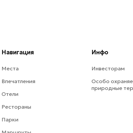
Навигация
Инфо
Места
Инвесторам
Впечатления
Особо охраня
природные те
Отели
Рестораны
Парки
Маршруты