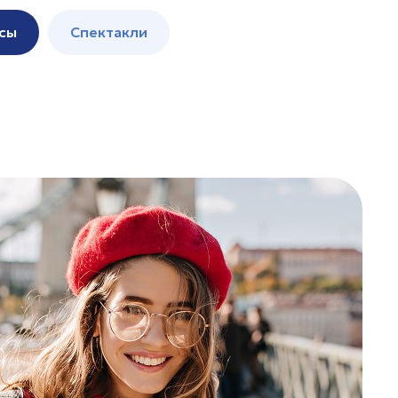
сы
Спектакли