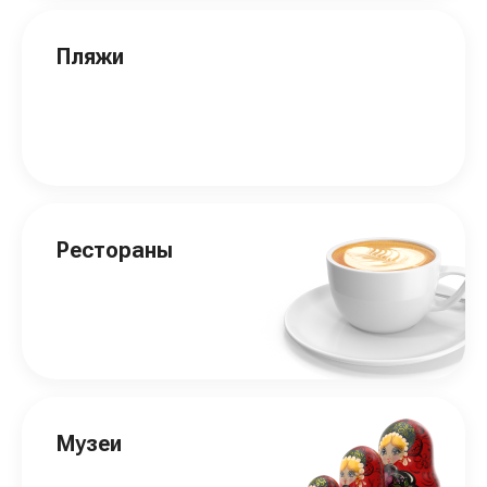
Пляжи
Рестораны
Музеи