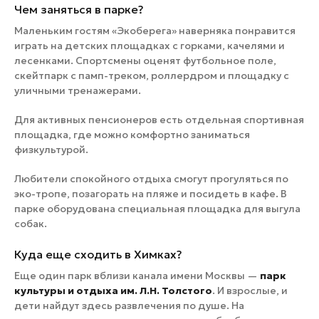
Чем заняться в парке?
Маленьким гостям «Экоберега» наверняка понравится
играть на детских площадках с горками, качелями и
лесенками. Спортсмены оценят футбольное поле,
скейтпарк с памп-треком, роллердром и площадку с
уличными тренажерами.
Для активных пенсионеров есть отдельная спортивная
площадка, где можно комфортно заниматься
физкультурой.
Любители спокойного отдыха смогут прогуляться по
эко-тропе, позагорать на пляже и посидеть в кафе. В
парке оборудована специальная площадка для выгула
собак.
Куда еще сходить в Химках?
Еще один парк вблизи канала имени Москвы —
парк
культуры и отдыха им. Л.Н. Толстого
. И взрослые, и
дети найдут здесь развлечения по душе. На