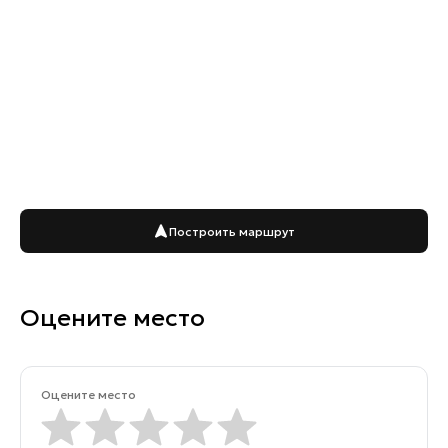
Построить маршрут
Оцените место
Оцените место