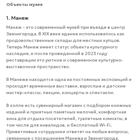
Объекты музея
1. Манеж
Манеж – это современный музей при въезде в центр
Звенигорода. В XIX веке здание использовалось как
продовольственные склады для местных купцов.
Теперь Манеж имеет статус объекта культурного
наследия, и после проведенной в 2023 году
реставрации это уютное и современное культурно-
выставочное пространство.
В Манеже находится одна из постоянных экспозиций и
проходят временные выставки, взрослые и детские
мастер-классы, лекции, концерты и спектакли.
В холле есть сувенирный магазин с подбором книжных
изданий и приятных памятных мелочей, комфортная
зона для отдыха посетителей, туалетные комнаты, в
том числе для инвалидов, и бесплатный Wi-Fi.
Приветливые сотрудники ответят на любые вопросы,
связанные с посещением Манежа и Звенигорода.