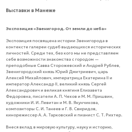
Выставки в Манеже
Экспозиция «Звенигород. От земли до неба»
Экспозиция посвящена истории Звенигорода в
контексте галереи судеб выдающихся исторических
личностей. Среди тех, без кого мы не представляем
себе возможности знакомства с городом —
преподобные Савва Сторожевский и Андрей Рублев,
Звенигородский князь Юрий Дмитриевич, царь
Алексей Михайлович, императрица Екатерина II и
император Александр II, великий князь Сергей
Александрович и великая княгиня Елизавета
Федоровна, писатели А. П. Чехов и М. М. Пришвин,
художники И. И. Левитан и М. В. Якунчикова,
композиторы С. И. Танеев и Г. В. Свиридов,
кинорежиссер А. А. Тарковский и пианист С. Т. Рихтер.
Внеся вклад в мировую культуру, науку и историю,