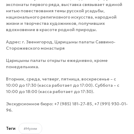
экспонаты первого ряда, выставка связывает единой
нитью повествования темы русской усадьбы,
национального религиозного искусства, народной
жизни и творчества художников, получивших
вдохновение в красоте родной природы.
Адрес: г. Звенигород, Царицыны палаты Саввино-
Сторожевского монастыря
Царицыны палаты открыты ежедневно, кроме
понедельника.
Вторник, среда, четверг, пятница, воскресенье – с
10:00 до 17:30 (касса работает до 17:00). Суббота – с
10:00 до 18:00 (касса работает до 17:30).
Экскурсионное бюро: +7 (985) 181-27-85, +7 (991) 930-01-
96.
Теги
#Музеи