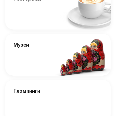
Музеи
Глэмпинги