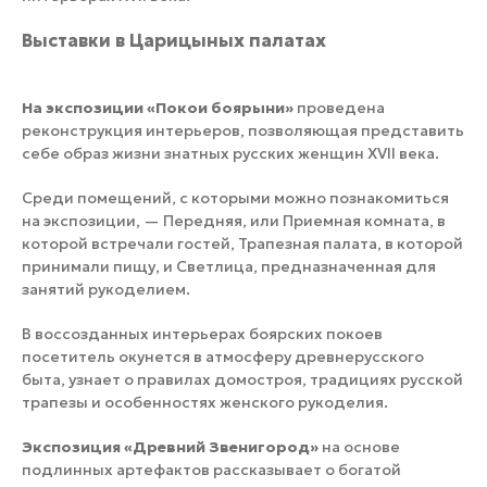
Выставки в Царицыных палатах
На экспозиции «Покои боярыни»
проведена
реконструкция интерьеров, позволяющая представить
себе образ жизни знатных русских женщин XVII века.
Среди помещений, с которыми можно познакомиться
на экспозиции, — Передняя, или Приемная комната, в
которой встречали гостей, Трапезная палата, в которой
принимали пищу, и Светлица, предназначенная для
занятий рукоделием.
В воссозданных интерьерах боярских покоев
посетитель окунется в атмосферу древнерусского
быта, узнает о правилах домостроя, традициях русской
трапезы и особенностях женского рукоделия.
Экспозиция «Древний Звенигород»
на основе
подлинных артефактов рассказывает о богатой