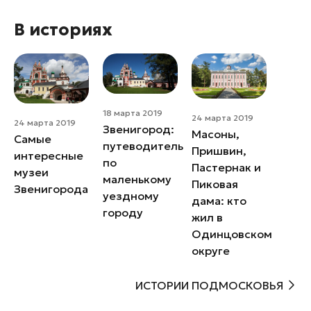
В историях
18 марта 2019
24 марта 2019
24 марта 2019
Звенигород:
Масоны,
Самые
путеводитель
Пришвин,
интересные
по
Пастернак и
музеи
маленькому
Пиковая
Звенигорода
уездному
дама: кто
городу
жил в
Одинцовском
округе
ИСТОРИИ ПОДМОСКОВЬЯ