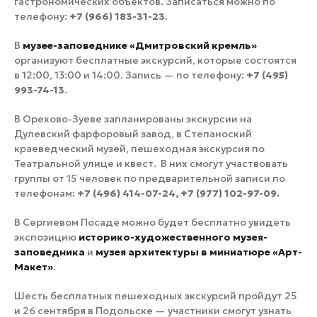
гастрономических объектов. Записаться можно по
телефону:
+7 (966) 183-31-23
.
В
музее-заповеднике «Дмитровский кремль»
организуют бесплатные экскурсий, которые состоятся
в 12:00, 13:00 и 14:00. Запись — по телефону:
+7 (495)
993-74-13
.
В Орехово-Зуеве запланированы экскурсии на
Дулевский фарфоровый завод, в Степаноский
краеведческий музей, пешеходная экскурсия по
Театральной улице и квест. В них смогут участвовать
группы от 15 человек по предварительной записи по
телефонам:
+7 (496) 414-07-24, +7 (977) 102-97-09.
В Сергиевом Посаде можно будет бесплатно увидеть
экспозицию
историко-художественного музея-
заповедника
и
музея архитектуры в миниатюре «Арт-
Макет»
.
Шесть бесплатных пешеходных экскурсий пройдут 25
и 26 сентября в Подольске — участники смогут узнать