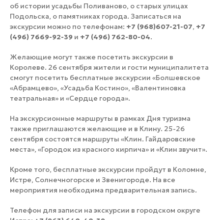
об истории усадьбы Поливаново, о старых улицах
Подольска, о памятниках города. Записаться на
экскурсии можно по телефонам:
+7 (968)607-21-07
,
+7
(496) 7669-92-39
и
+7 (496) 762-80-04
.
Желающие могут также посетить экскурсии в
Королеве. 26 сентября жители и гости муниципалитета
смогут посетить бесплатные экскурсии «Болшевское
«Абрамцево», «Усадьба Костино», «Валентиновка
театральная» и «Сердце города».
На экскурсионные маршруты в рамках Дня туризма
также приглашаются желающие и в Клину. 25-26
сентября состоятся маршруты «Клин. Гайдаровские
места», «Городок из красного кирпича» и «Клин звучит».
Кроме того, бесплатные экскурсии пройдут в Коломне,
Истре, Солнечногорске и Звенигороде. На все
мероприятия необходима предварительная запись.
Телефон для записи на экскурсии в городском округе