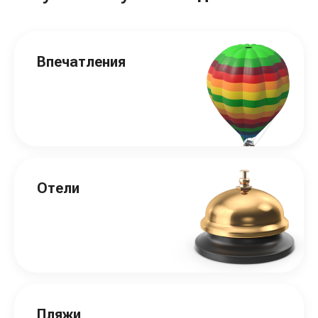
Впечатления
Отели
Пляжи