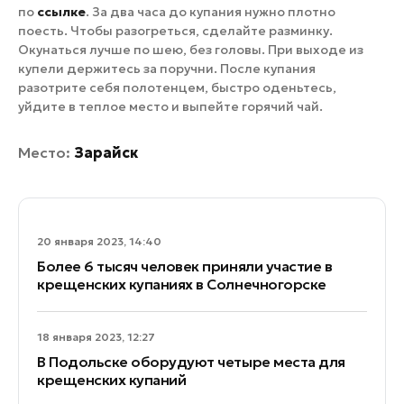
по
ссылке
. За два часа до купания нужно плотно
поесть. Чтобы разогреться, сделайте разминку.
Окунаться лучше по шею, без головы. При выходе из
купели держитесь за поручни. После купания
разотрите себя полотенцем, быстро оденьтесь,
уйдите в теплое место и выпейте горячий чай.
Место:
Зарайск
20 января 2023, 14:40
Более 6 тысяч человек приняли участие в
крещенских купаниях в Солнечногорске
18 января 2023, 12:27
В Подольске оборудуют четыре места для
крещенских купаний