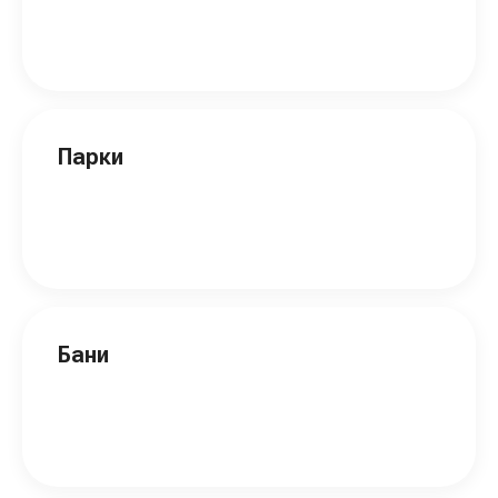
Парки
Бани