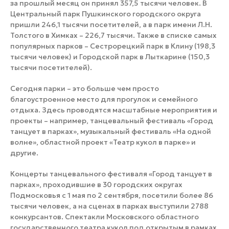
за прошлый месяц он принял 357,5 тысячи человек. В
Центральный парк Пушкинского городского округа
пришли 246,1 тысячи посетителей, а в парк имени Л.Н.
Толстого в Химках – 226,7 тысячи. Также в списке самых
популярных парков – Сестрорецкий парк в Клину (198,3
тысячи человек) и Городской парк в Лыткарине (150,3
тысячи посетителей).
Сегодня парки – это больше чем просто
благоустроенное место для прогулок и семейного
отдыха. Здесь проводятся масштабные мероприятия и
проекты – например, танцевальный фестиваль «Город
танцует в парках», музыкальный фестиваль «На одной
волне», областной проект «Театр кукол в парке» и
другие.
Концерты танцевального фестиваля «Город танцует в
парках», проходившие в 30 городских округах
Подмосковья с 1 мая по 2 сентября, посетили более 86
тысячи человек, а на сценах в парках выступили 2788
конкурсантов. Спектакли Московского областного
государственного театра кукол под открытым в рамках