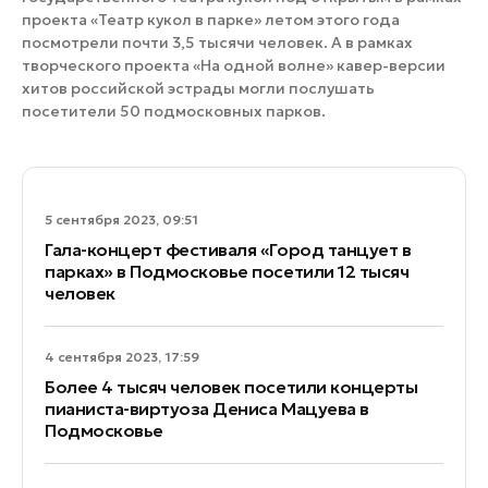
проекта «Театр кукол в парке» летом этого года
посмотрели почти 3,5 тысячи человек. А в рамках
творческого проекта «На одной волне» кавер-версии
хитов российской эстрады могли послушать
посетители 50 подмосковных парков.
5 сентября 2023, 09:51
Гала-концерт фестиваля «Город танцует в
парках» в Подмосковье посетили 12 тысяч
человек
4 сентября 2023, 17:59
Более 4 тысяч человек посетили концерты
пианиста-виртуоза Дениса Мацуева в
Подмосковье