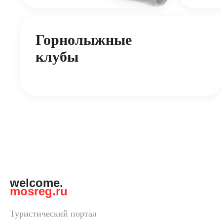
Горнолыжные
клубы
welcome.
mosreg.ru
Туристический портал