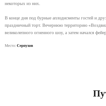
некоторых из них.
В конце дня под бурные аплодисменты гостей и дру
праздничный торт. Вечернюю территорию «Воздви
великолепного огненного шоу, а затем начался фейе
Место:
Серпухов
Пу