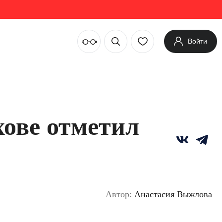
Войти
хове отметил
Автор:
Анастасия Выжлова