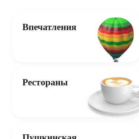
Впечатления
Рестораны
Пушкинская