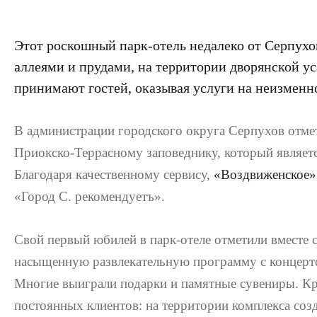
Этот роскошный парк-отель недалеко от Серпухо
аллеями и прудами, на территории дворянской ус
принимают гостей, оказывая услуги на неизменн
В администрации городского округа Серпухов отмет
Приокско-Террасному заповеднику, который являет
Благодаря качественному сервису,
«Воздвиженское»
«Город С. рекомендуетъ».
Свой первый юбилей в парк-отеле отметили вместе 
насыщенную развлекательную программу с концерто
Многие выиграли подарки и памятные сувениры. Кро
постоянных клиентов: на территории комплекса созд