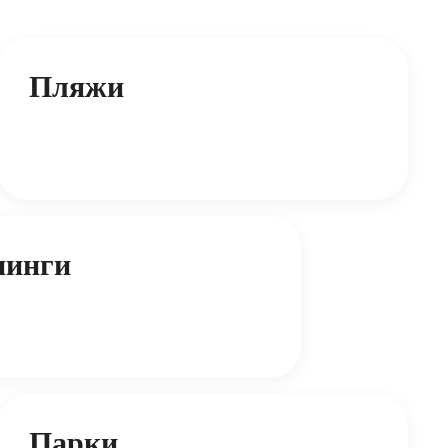
Пляжи
пинги
Парки