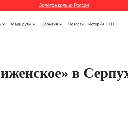
Золотое кольцо России
а
Маршруты
События
Новости
Истории
иженское» в Серпу