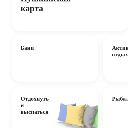
карта
Бани
Акти
отдых
Отдохнуть
Рыба
и
выспаться