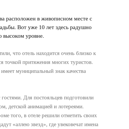
ва расположен в живописном месте с
адьбы. Вот уже 10 лет здесь радушно
о высоком уровне.
или, что отель находится очень близко к
ся точкой притяжения многих туристов.
имеет муниципальный знак качества
с гостями. Для постояльцев подготовили
м, детской анимацией и лотереями.
ме того, в отеле решили отметить своих
адут «аллею звезд», где увековечат имена