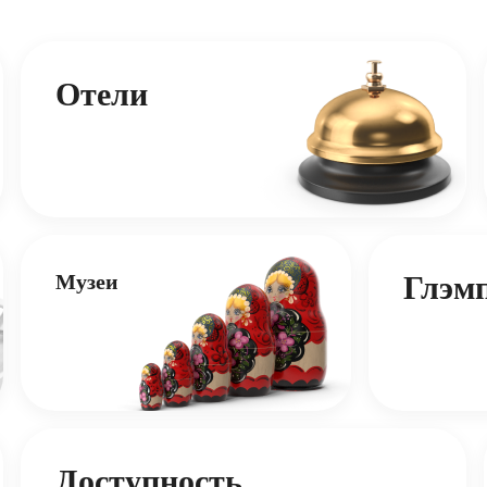
Отели
Музеи
Глэм
Доступность