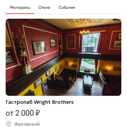
Рестораны
Отели
События
Гастропаб Wright Brothers
от 2 000 ₽
Жуковский