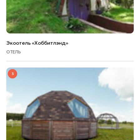
Экоотель «Хоббитлэнд»
ОТЕЛЬ
3