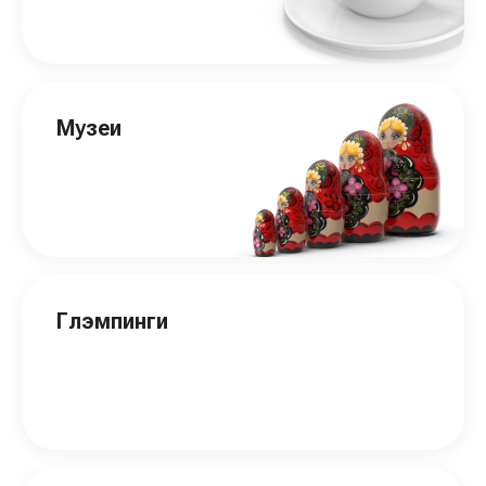
Музеи
Глэмпинги