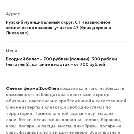
Адрес
Рузский муниципальный округ, СТ Независимое
землячество казаков, участок 47 (близ деревни
Лихачево)
Цена
Входной билет – 700 рублей (полный), 500 рублей
(льготный); катание в нартах – от 700 рублей
Оленья ферма ZooOleni
создана для того, чтобы дать
возможность наблюдать за животными в среде
обитания, максимально приближенной к естественной.
Они не заперты в клетках, а свободно гуляют по
территории. Помимо оленей, здесь живут маралы,
лани, белки, ослик, мини-лошадка, корова, барашки,
козы, полярные песцы, еноты, дикобразы, полярные
совы, фазаны, попугаи и другие звери. Все животные