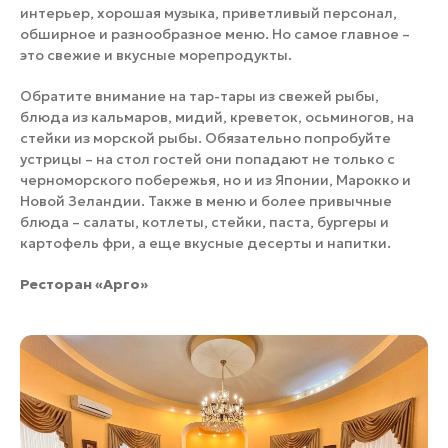
интерьер, хорошая музыка, приветливый персонал,
обширное и разнообразное меню. Но самое главное –
это свежие и вкусные морепродукты.
Обратите внимание на тар-тары из свежей рыбы,
блюда из кальмаров, мидий, креветок, осьминогов, на
стейки из морской рыбы. Обязательно попробуйте
устрицы – на стол гостей они попадают не только с
черноморского побережья, но и из Японии, Марокко и
Новой Зеландии. Также в меню и более привычные
блюда – салаты, котлеты, стейки, паста, бургеры и
картофель фри, а еще вкусные десерты и напитки.
Ресторан «Арго»