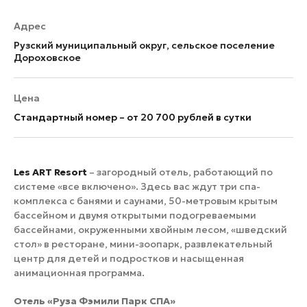
Адрес
Рузский муниципальный округ, сельское поселение
Дороховское
Цена
Стандартный номер – от 20 700 рублей в сутки
Les ART Resort
– загородный отель, работающий по
системе «все включено». Здесь вас ждут три спа-
комплекса с банями и саунами, 50-метровым крытым
бассейном и двумя открытыми подогреваемыми
бассейнами, окруженными хвойным лесом, «шведский
стол» в ресторане, мини-зоопарк, развлекательный
центр для детей и подростков и насыщенная
анимационная программа.
Отель «Руза Фэмили Парк СПА»