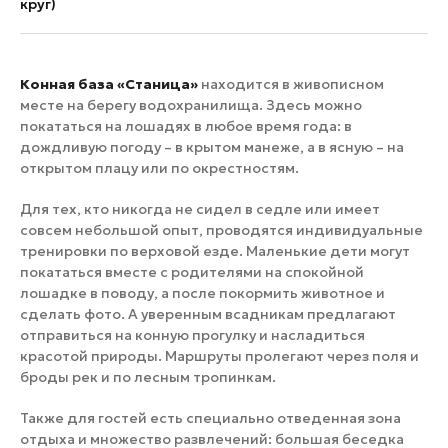
круг)
Конная база «Станица»
находится в живописном
месте на берегу водохранилища. Здесь можно
покататься на лошадях в любое время года: в
дождливую погоду – в крытом манеже, а в ясную – на
открытом плацу или по окрестностям.
Для тех, кто никогда не сидел в седле или имеет
совсем небольшой опыт, проводятся индивидуальные
тренировки по верховой езде. Маленькие дети могут
покататься вместе с родителями на спокойной
лошадке в поводу, а после покормить животное и
сделать фото. А уверенным всадникам предлагают
отправиться на конную прогулку и насладиться
красотой природы. Маршруты пролегают через поля и
броды рек и по лесным тропинкам.
Также для гостей есть специально отведенная зона
отдыха и множество развлечений: большая беседка