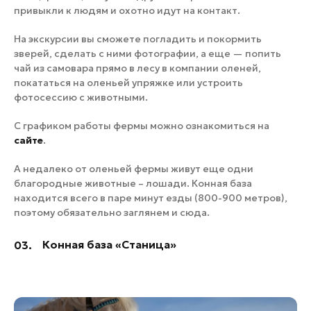
привыкли к людям и охотно идут на контакт.
На экскурсии вы сможете погладить и покормить
зверей, сделать с ними фотографии, а еще — попить
чай из самовара прямо в лесу в компании оленей,
покататься на оленьей упряжке или устроить
фотосессию с животными.
С графиком работы фермы можно ознакомиться на
сайте
.
А недалеко от оленьей фермы живут еще одни
благородные животные – лошади. Конная база
находится всего в паре минут езды (800-900 метров),
поэтому обязательно заглянем и сюда.
Конная база «Станица»
03.