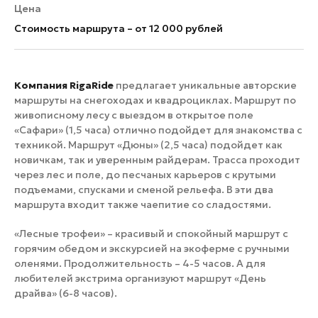
Цена
Стоимость маршрута – от 12 000 рублей
Компания RigaRide
предлагает уникальные авторские
маршруты на снегоходах и квадроциклах. Маршрут по
живописному лесу с выездом в открытое поле
«Сафари» (1,5 часа) отлично подойдет для знакомства с
техникой. Маршрут «Дюны» (2,5 часа) подойдет как
новичкам, так и уверенным райдерам. Трасса проходит
через лес и поле, до песчаных карьеров с крутыми
подъемами, спусками и сменой рельефа. В эти два
маршрута входит также чаепитие со сладостями.
«Лесные трофеи» – красивый и спокойный маршрут с
горячим обедом и экскурсией на экоферме с ручными
оленями. Продолжительность – 4-5 часов. А для
любителей экстрима организуют маршрут «День
драйва» (6-8 часов).