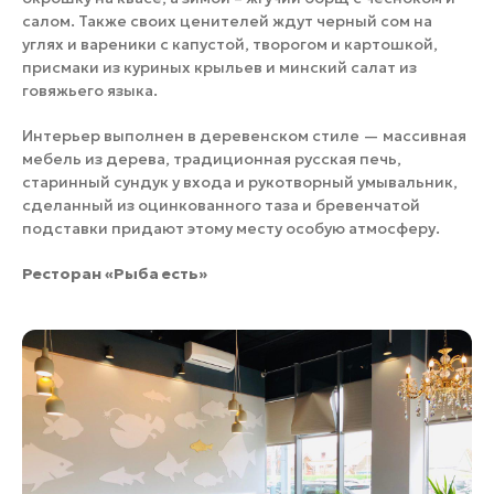
салом. Также своих ценителей ждут черный сом на
углях и вареники с капустой, творогом и картошкой,
присмаки из куриных крыльев и минский салат из
говяжьего языка.
Интерьер выполнен в деревенском стиле — массивная
мебель из дерева, традиционная русская печь,
старинный сундук у входа и рукотворный умывальник,
сделанный из оцинкованного таза и бревенчатой
подставки придают этому месту особую атмосферу.
Ресторан «Рыба есть»