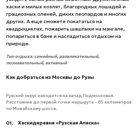
хаски и милых козлят, благородных лошадей и
грациозных оленей, диких леопардов и многих
других. А еще сможете покататься на
квадроциклах, пожарить шашлыки на мангале,
попариться в бане и насладиться отдыхом на
природе.
Тип отдыха: семейный, развлекательный,
познавательный, активный
Как добраться из Москвы до Рузы
Рузский округ находится на запад Подмосковья.
Расстояние до первой точки маршрута – 85 километров
по Можайскому шоссе.
Хаскидеревня «Рузская Аляска»
01.