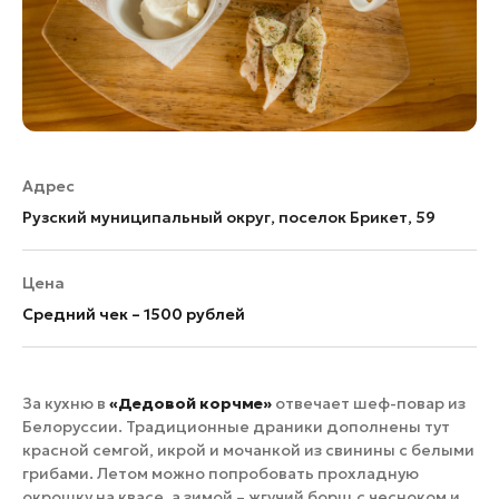
Адрес
Рузский муниципальный округ, поселок Брикет, 59
Цена
Средний чек – 1500 рублей
За кухню в
«Дедовой корчме»
отвечает шеф-повар из
Белоруссии. Традиционные драники дополнены тут
красной семгой, икрой и мочанкой из свинины с белыми
грибами. Летом можно попробовать прохладную
окрошку на квасе, а зимой – жгучий борщ с чесноком и