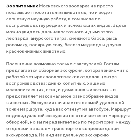
Зоопитомник
Московского зоопарка не просто
показывает посетителям животных, но и ведет
серьезную научную работу, в том числе по
воспроизводству редких и исчезающих видов. Здесь
можно увидеть дальневосточного и дымчатого
леопарда, амурского тигра, снежного барса, рысь,
росомаху, полярную сову, белого медведя и других
краснокнижных животных.
Посещение возможно только с экскурсией. Гостям
предлагается обзорная экскурсия, которая знакомит с
работой четырех зоологических отделов центра
воспроизводства: диких копытных, хищных
млекопитающих, птиц и домашних животных – и
представляет максимальное разнообразие видов
животных. Экскурсия начинается с самой удаленной
точки маршрута, куда вас отвезут на автобусе. Маршрут
индивидуальной экскурсии не отличается от маршрута
обзорной, но вы передвигаетесь по территории между
отделами на вашем транспорте в сопровождении
экскурсовода. На индивидуальную экскурсию