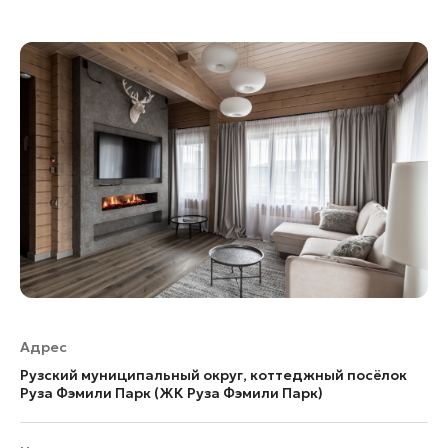
Адрес
Рузский муниципальный округ, коттеджный посёлок
Руза Фэмили Парк (ЖК Руза Фэмили Парк)