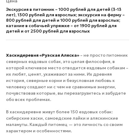
Цена
Экскурсия в питомник – 1000 рублей для детей (3-13
лет), 1300 рублей для взрослых; экскурсия на ферму –
800 рублей для детей и 1000 рублей для взрослых;
катание в собачьей упряжке – от 1900 рублей для
детей и от 2500 рублей для взрослых
Хаскидеревня «Рузская Аляска»
– не просто питомник
северных ездовых собак, это целая философия, в
которой ключевое место отводится ездовым собакам –
их любят, ценят, ухаживают за ними. Их древняя
история, северные корни и безусловная любовь к
человеку создают ни с чем не сравнимые энергии,
почувствовав которые, вы перезагрузитесь и забудете
обо всех проблемах.
В хаскидеревне живут более 150 ездовых собак:
сибирские хаски, самоедские лайки и аляскинские
маламуты. Каждый питомец — это личность со своим
характером и особенностями.