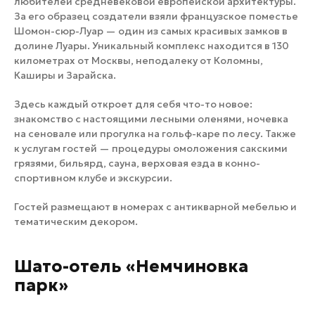
любителей средневековой европейской архитектуры.
За его образец создатели взяли французское поместье
Шомон-сюр-Луар — один из самых красивых замков в
долине Луары. Уникальный комплекс находится в 130
километрах от Москвы, неподалеку от Коломны,
Каширы и Зарайска.
Здесь каждый откроет для себя что-то новое:
знакомство с настоящими лесными оленями, ночевка
на сеновале или прогулка на гольф-каре по лесу. Также
к услугам гостей — процедуры омоложения сакскими
грязями, бильярд, сауна, верховая езда в конно-
спортивном клубе и экскурсии.
Гостей размещают в номерах с антикварной мебелью и
тематическим декором.
Шато-отель «Немчиновка
парк»