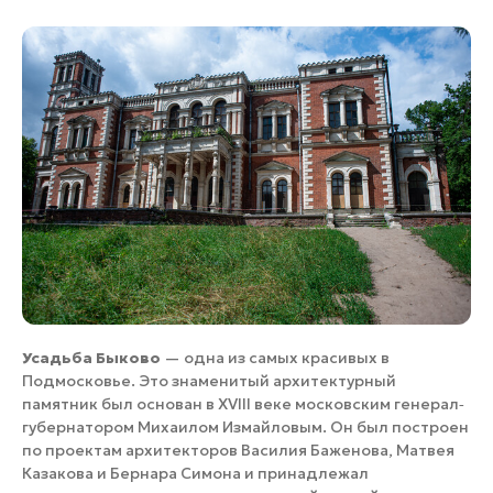
Усадьба Быково
— одна из самых красивых в
Подмосковье. Это знаменитый архитектурный
памятник был основан в XVIII веке московским генерал‐
губернатором Михаилом Измайловым. Он был построен
по проектам архитекторов Василия Баженова, Матвея
Казакова и Бернара Симона и принадлежал