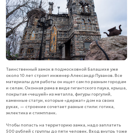
Таинственный замок в подмосковной Балашихе уже
около 10 лет строит инженер Александр Пузанов. Все
материалы для работы он ищет сам по разным городам
и селам. Оконная рама в виде гигантского паука, крыша,
покрытая «чешуей» из металла, фигуры горгулий,
каменные статуи, которые «держат» дом на своих
руках, — строение сочетает разные стили: готика,
эклектика и стимппанк.
Чтобы попасть на территорию замка, надо заплатить
500 рублей с группы до пяти человек. Вход внутрь тоже