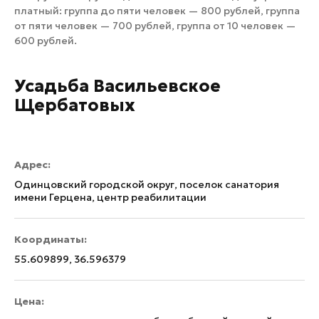
платный: группа до пяти человек — 800 рублей, группа
от пяти человек — 700 рублей, группа от 10 человек —
600 рублей.
Усадьба Васильевское
Щербатовых
Адрес:
Одинцовский городской округ, поселок санатория
имени Герцена, центр реабилитации
Координаты:
55.609899, 36.596379
Цена: