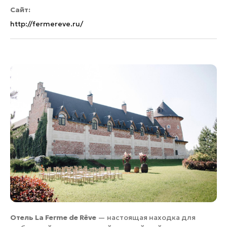
Сайт:
http://fermereve.ru/
Отель La Ferme de Rêve
— настоящая находка для