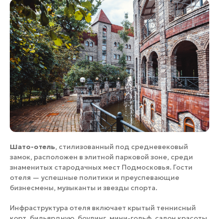
Шато-отель
, стилизованный под средневековый
замок, расположен в элитной парковой зоне, среди
знаменитых стародачных мест Подмосковья. Гости
отеля — успешные политики и преуспевающие
бизнесмены, музыканты и звезды спорта.
Инфраструктура отеля включает крытый теннисный
корт, бильярдную, боулинг, мини-гольф, салон красоты