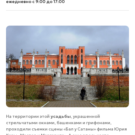
ежедневно с 9:00 до 17:00
На территории этой
усадьбы
, украшенной
стрельчатыми окнами, башенками и грифонами,
проходили съемки сцены «Бал у Сатаны» фильма Юрия