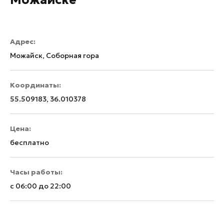
Адрес:
Можайск, Соборная гора
Координаты:
55.509183, 36.010378
Цена:
бесплатно
Часы работы:
с 06:00 до 22:00