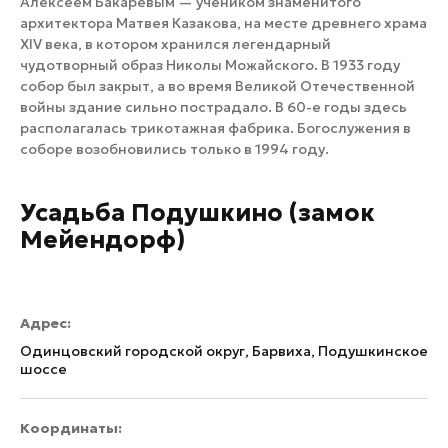
Алексеем Бакаревым — учеником знаменитого
архитектора Матвея Казакова, на месте древнего храма
XIV века, в котором хранился легендарный
чудотворный образ Николы Можайского. В 1933 году
собор был закрыт, а во время Великой Отечественной
войны здание сильно пострадало. В 60-е годы здесь
располагалась трикотажная фабрика. Богослужения в
соборе возобновились только в 1994 году.
Усадьба Подушкино (замок
Мейендорф)
Адрес:
Одинцовский городской округ, Барвиха, Подушкинское
шоссе
Координаты: