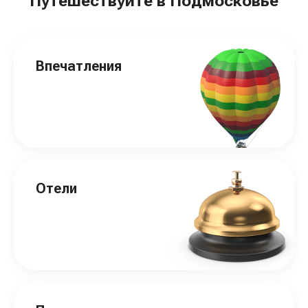
Путешествуйте в Подмосковье
Впечатления
Отели