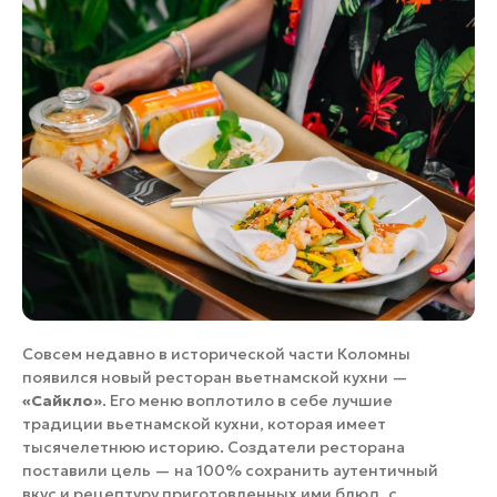
Совсем недавно в исторической части Коломны
появился новый ресторан вьетнамской кухни —
«Сайкло»
. Его меню воплотило в себе лучшие
традиции вьетнамской кухни, которая имеет
тысячелетнюю историю. Создатели ресторана
поставили цель — на 100% сохранить аутентичный
вкус и рецептуру приготовленных ими блюд, с