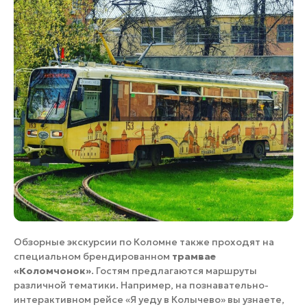
Обзорные экскурсии по Коломне также проходят на
специальном брендированном
трамвае
«Коломчонок»
. Гостям предлагаются маршруты
различной тематики. Например, на познавательно-
интерактивном рейсе «Я уеду в Колычево» вы узнаете,