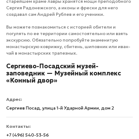
старейшем храме лавры хранятся мощи преподобного
Сергия Радонежского, а иконы и фрески для него
создавал сам Андрей Рублев и его ученики.
Вы можете познакомиться с историей обители и
погулять по ее территории самостоятельно или взять
экскурсию. Обязательно попробуйте знаменитую
монастырскую коврижку, сбитень, шиповник или иван-
чай в монастырских трапезных.
Сергиево-Посадский музей-
заповедник — Музейный комплекс
«Конный двор»
Адрес:
Сергиев Посад, улица 1-й Ударной Армии, дом 2
Контакты:
+7 (496) 540-53-56