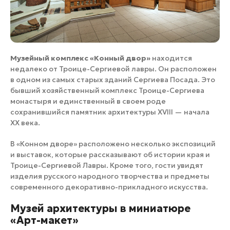
Музейный комплекс «Конный двор»
находится
недалеко от Троице-Сергиевой лавры. Он расположен
в одном из самых старых зданий Сергиева Посада. Это
бывший хозяйственный комплекс Троице-Сергиева
монастыря и единственный в своем роде
сохранившийся памятник архитектуры XVIII — начала
XX века.
В «Конном дворе» расположено несколько экспозиций
и выставок, которые рассказывают об истории края и
Троице-Сергиевой Лавры. Кроме того, гости увидят
изделия русского народного творчества и предметы
современного декоративно-прикладного искусства.
Музей архитектуры в миниатюре
«Арт-макет»