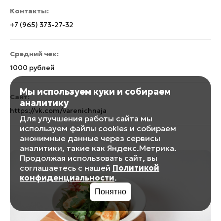
Контакты:
+7 (965) 373-27-32
Средний чек:
1000 рублей
Мы используем куки и собираем
Сайт:
аналитику
https://vk.com/varenichnaja
Для улучшения работы сайта мы
используем файлы cookies и собираем
анонимные данные через сервисы
аналитики, такие как Яндекс.Метрика.
Продолжая использовать сайт, вы
соглашаетесь с нашей
Политикой
конфиденциальности
.
Понятно