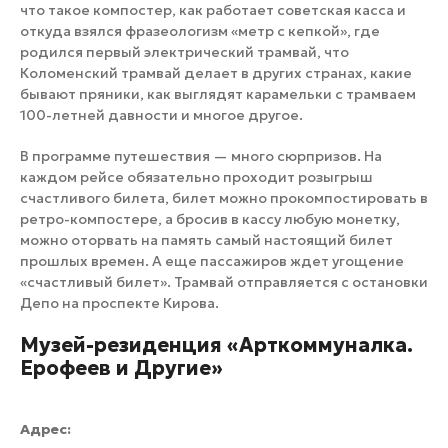
что такое компостер, как работает советская касса и
откуда взялся фразеологизм «метр с кепкой», где
родился первый электрический трамвай, что
Коломенский трамвай делает в других странах, какие
бывают пряники, как выглядят карамельки с трамваем
100-летней давности и многое другое.
В программе путешествия — много сюрпризов. На
каждом рейсе обязательно проходит розыгрыш
счастливого билета, билет можно прокомпостировать в
ретро-компостере, а бросив в кассу любую монетку,
можно оторвать на память самый настоящий билет
прошлых времен. А еще пассажиров ждет угощение
«счастливый билет». Трамвай отправляется с остановки
Депо на проспекте Кирова.
Музей-резиденция «Арткоммуналка.
Ерофеев и Другие»
Адрес: