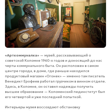
«Арткоммуналка»
— музей, рассказывающий о
советской Коломне 1960-х годов и доносящий до нас
черты коммунального быта. Он расположен в самом
центре города, в доме, где раньше находился
продуктовый магазин «Огонек» — именно там писатель
Венедикт Ерофеев работал грузчиком в винном отделе.
Здесь, в Коломне, он оставил надежды получить
высшее образование — Коломенский пединститут был
его четвертой и уже последней попыткой.
Интерьеры музея воссоздают обстановку