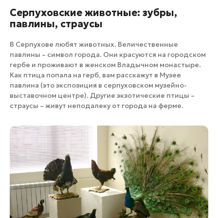
Серпуховские животные: зубры,
павлины, страусы
В Серпухове любят животных. Величественные
павлины – символ города. Они красуются на городском
гербе и проживают в женском Владычном монастыре.
Как птица попала на герб, вам расскажут в Музее
павлина (это экспозиция в серпуховском музейно-
выставочном центре). Другие экзотические птицы –
страусы – живут неподалеку от города на ферме.