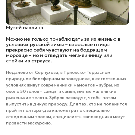
Музей павлина
Можно не только понаблюдать за их жизнью в
условиях русской зимы – взрослые птицы
прекрасно себя чувствуют на бодрящем
морозце – но и отведать мега-яичницу или
стейки из страуса.
Недалеко от Серпухова, в Приокско-Террасном
природном биосферном заповеднике, в естественных
условиях живут современники мамонтов – зубры, их
около 50 голов – самцы и самки, милые маленькие
рыженькие телята. Зубров разводят, чтобы потом
выпустить в дикую природу. Для тех, кто не поленится
пройти полтора-два километра по специально
отведенным тропам, специалисты заповедника могут
провести экскурсию.