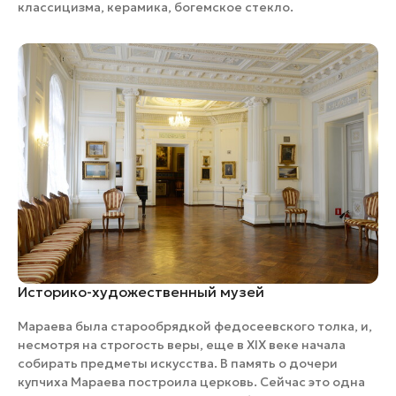
классицизма, керамика, богемское стекло.
Историко-художественный музей
Мараева была старообрядкой федосеевского толка, и,
несмотря на строгость веры, еще в XIX веке начала
собирать предметы искусства. В память о дочери
купчиха Мараева построила церковь. Сейчас это одна