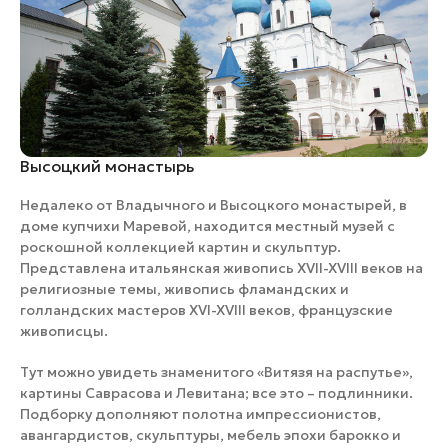
Высоцкий монастырь
Недалеко от Владычного и Высоцкого монастырей, в
доме купчихи Маревой, находится местный музей с
роскошной коллекцией картин и скульптур.
Представлена итальянская живопись XVII-XVIII веков на
религиозные темы, живопись фламандских и
голландских мастеров XVI-XVIII веков, французские
живописцы. ​
Тут можно увидеть знаменитого «Витязя на распутье»,
картины Саврасова и Левитана; все это – подлинники.
Подборку дополняют полотна импрессионистов,
авангардистов, скульптуры, мебель эпохи барокко и