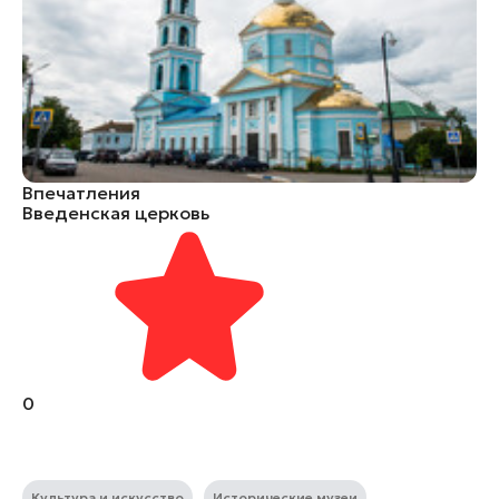
Впечатления
Введенская церковь
0
Культура и искусство
Исторические музеи