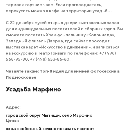
термос с горячим чаем. Если проголодаетесь,
перекусить можно в кафе на территории усадьбы.
С 22 декабря музей открыл двери выставочных залов
для индивидуальных посетителей и сборных групп. Вы
сможете посетить Храм-усыпальницу «Колоннада»,
Западный флигель Дворца, где сейчас проходит
выставка карет «Искусство в движении», и записаться
на экскурсию в Театр Гонзаги по телефонам: +7 (498)
568-95-80, +7 (498) 653-86-60.
Читайте также:
Топ-8 идей для зимней фотосессии в
Подмосковье
Усадьба Марфино
Адрес:
городской округ Мытищи, село Марфино
Цены:
вход свободный, нужно показать паспорт