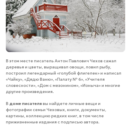
В этом месте писатель Антон Павлович Чехов сажал
деревья и цветы, выращивал овощи, ловил рыбу,
построил легендарный «голубой флигелек» и написал
«Чайку», «Дядю Ваню», «Палату № 6», «Учителя
словесности», «Дом с мезонином», «Ионыча» и многие
другие произведения.
В
доме писателя
вы найдете личные вещи и
фотографии семьи Чеховых, книги, документы,
картины, коллекцию редких книг, в том числе
прижизненные издания с подписью автора.