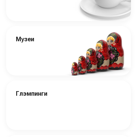
Музеи
Глэмпинги