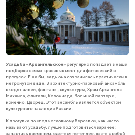
Усадьба «Архангельское»
регулярно попадает в наши
подборки самых красивых мест для фотосессий и
прогулок. Еще бы, ведь она сохранилась практически в
нетронутом виде. В архитектурно-парковый ансамбль
входят аллеи, фонтаны, скульптуры, Храм Архангела
Михаила, флигели, Колоннада, большой партер и,
конечно, Дворец. Этот ансамбль является объектом
культурного наследия России.
К прогулке по «подмосковному Версалю», как часто
называют усадьбу, лучше подготовиться заранее:
запастись временем, одеться потеплее, взять с собой