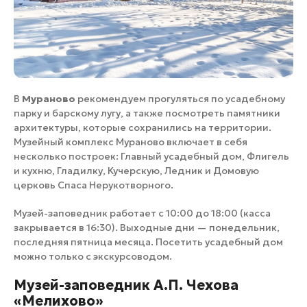
В
Мураново
рекомендуем прогуляться по усадебному
парку и барскому лугу, а также посмотреть памятники
архитектуры, которые сохранились на территории.
Музейный комплекс Мураново включает в себя
несколько построек: Главный усадебный дом, Флигель
и кухню, Гладилку, Кучерскую, Ледник и Домовую
церковь Спаса Нерукотворного.
Музей-заповедник работает с 10:00 до 18:00 (касса
закрывается в 16:30). Выходные дни — понедельник,
последняя пятница месяца. Посетить усадебный дом
можно только с экскурсоводом.
Музей-заповедник А.П. Чехова
«Мелихово»