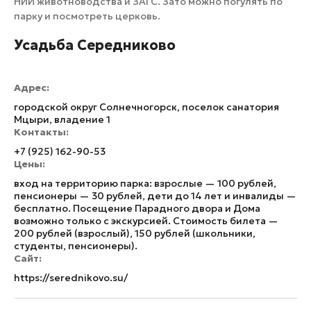
НИИ животноводства и ЗАГС. Зато можно погулять по
парку и посмотреть церковь.
Усадьба Середниково
Адрес:
городской округ Солнечногорск, поселок санатория
Мцыри, владение 1
Контакты:
+7 (925) 162-90-53
Цены:
вход на территорию парка: взрослые — 100 рублей,
пенсионеры — 30 рублей, дети до 14 лет и инвалиды —
бесплатно. Посещение Парадного двора и Дома
возможно только с экскурсией. Стоимость билета —
200 рублей (взрослый), 150 рублей (школьники,
студенты, пенсионеры).
Сайт:
https://serednikovo.su/