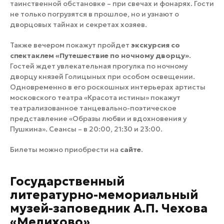
таинственной обстановке – при свечах и фонарях. Гости
не только погрузятся в прошлое, но и узнают о
дворцовых тайнах и секретах хозяев.
Также вечером покажут пройдет
экскурсия со
спектаклем «Путешествие по ночному дворцу»
.
Гостей ждет увлекательная прогулка по ночному
дворцу князей Голицыных при особом освещении.
Одновременно в его роскошных интерьерах артисты
московского театра «Красота истины» покажут
театрализованное танцевально-поэтическое
представление «Образы любви и вдохновения у
Пушкина». Сеансы – в 20:00, 21:30 и 23:00.
Билеты можно приобрести на
сайте
.
Государственный
литературно-мемориальный
музей-заповедник А.П. Чехова
«Мелихово»