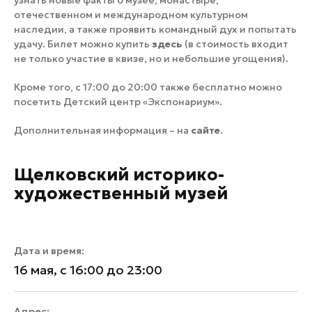
узнать новые факты о музее, монастыре,
отечественном и международном культурном
наследии, а также проявить командный дух и попытать
удачу. Билет можно купить
здесь
(в стоимость входит
не только участие в квизе, но и небольшие угощения).
Кроме того, с 17:00 до 20:00 также бесплатно можно
посетить Детский центр «Экспонариум».
Дополнительная информация – на
сайте
.
Щелковский историко-
художественный музей
Дата и время:
16 мая, с 16:00 до 23:00
Адрес: