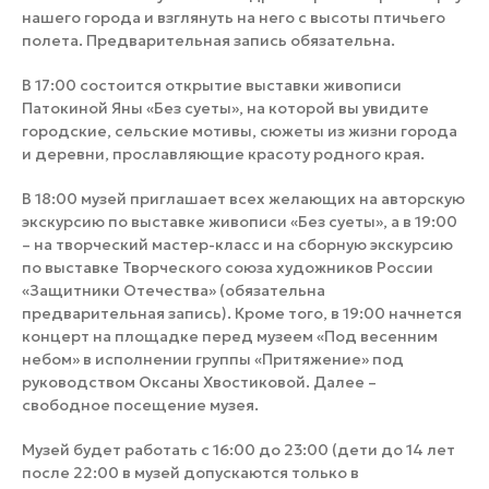
нашего города и взглянуть на него с высоты птичьего
полета. Предварительная запись обязательна.
В 17:00 состоится открытие выставки живописи
Патокиной Яны «Без суеты», на которой вы увидите
городские, сельские мотивы, сюжеты из жизни города
и деревни, прославляющие красоту родного края.
В 18:00 музей приглашает всех желающих на авторскую
экскурсию по выставке живописи «Без суеты», а в 19:00
– на творческий мастер-класс и на сборную экскурсию
по выставке Творческого союза художников России
«Защитники Отечества» (обязательна
предварительная запись). Кроме того, в 19:00 начнется
концерт на площадке перед музеем «Под весенним
небом» в исполнении группы «Притяжение» под
руководством Оксаны Хвостиковой. Далее –
свободное посещение музея.
Музей будет работать с 16:00 до 23:00 (дети до 14 лет
после 22:00 в музей допускаются только в