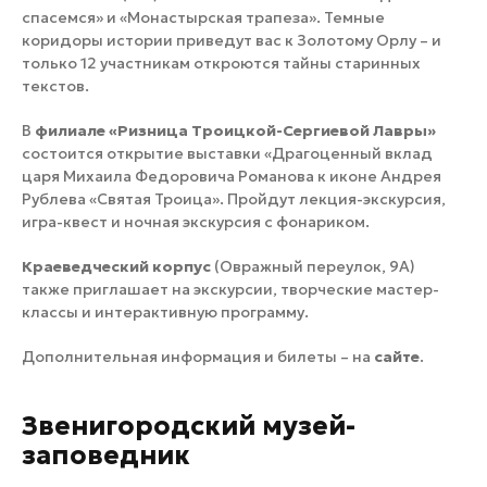
спасемся» и «Монастырская трапеза». Темные
коридоры истории приведут вас к Золотому Орлу – и
только 12 участникам откроются тайны старинных
текстов.
В
филиале «Ризница Троицкой-Сергиевой Лавры»
состоится открытие выставки «Драгоценный вклад
царя Михаила Федоровича Романова к иконе Андрея
Рублева «Святая Троица». Пройдут лекция-экскурсия,
игра-квест и ночная экскурсия с фонариком.
Краеведческий корпус
(Овражный переулок, 9А)
также приглашает на экскурсии, творческие мастер-
классы и интерактивную программу.
Дополнительная информация и билеты – на
сайте
.
Звенигородский музей-
заповедник