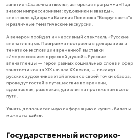
занятие «Сказочная гжель», авторская программа «Под
знаком импрессионизма: художники и звезды»,
спектакль «Диорама Василия Поленова “Вокруг света”»
и различные тематические экскурсии.
А вечером пройдет иммерсивный спектакль «Русские
впечатленцы». Программа построена в декорациях и
тематике экспозиции временной выставки
«Импрессионизм с русской душой». Русские
впечатленцы — герои разных социальных слоев и сфер
занятости конца XIX начала XX веков, — покажут
русских художников этой эпохи со своей точки обзора,
проведут гостей в путешествие во времени,
вдохновляя, развлекая, удивляя на протяжении всего
пути.
Узнать дополнительную информацию и купить билеты
можно на
сайте
.
Государственный историко-